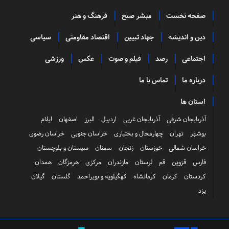
صفحه نخست
مبشر صبح
فرهنگ و هنر
دین و اندیشه
جهاد تبیین
اقتصاد مقاومتی
سیاسی
اجتماعی
رصد
فیلم و صوت
عکس
ورزشی
درباره ما
تماس با ما
استان ها
آذربایجان شرقی
آذربایجان غربی
اردبیل
البرز
اصفهان
ایلام
بوشهر
تهران
چهارمحال و بختیاری
خراسان جنوبی
خراسان رضوی
خراسان شمالی
خوزستان
زنجان
سمنان
سیستان و بلوچستان
فارس
قزوین
قم
لرستان
مازندران
مرکزی
هرمزگان
همدان
کردستان
کرمان
کرمانشاه
کهگیلویه و بویراحمد
گلستان
گیلان
یزد