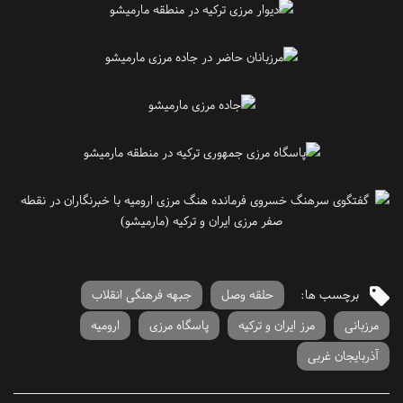
برچسب ها:
حلقه وصل
جبهه فرهنگی انقلاب
مرزبانی
مرز ایران و ترکیه
پاسگاه مرزی
ارومیه
آذربایجان غربی