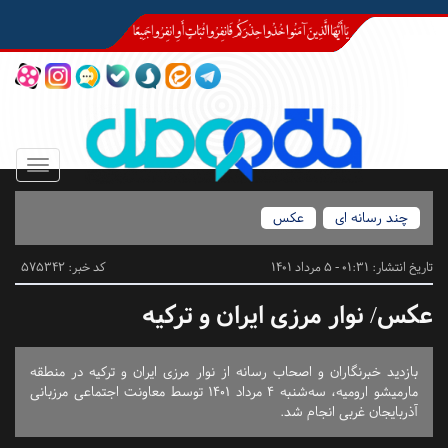
Toggle
igation
چند رسانه ای
عکس
تاریخ انتشار:
01:31 - 5 مرداد 1401
کد خبر: 575342
عکس/ نوار مرزی ایران و ترکیه
بازدید خبرنگاران و اصحاب رسانه از نوار مرزی ایران و ترکیه در منطقه
مارمیشو ارومیه، سه‌شنبه ۴ مرداد ۱۴۰۱ توسط معاونت اجتماعی مرزبانی
آذربایجان غربی انجام شد.