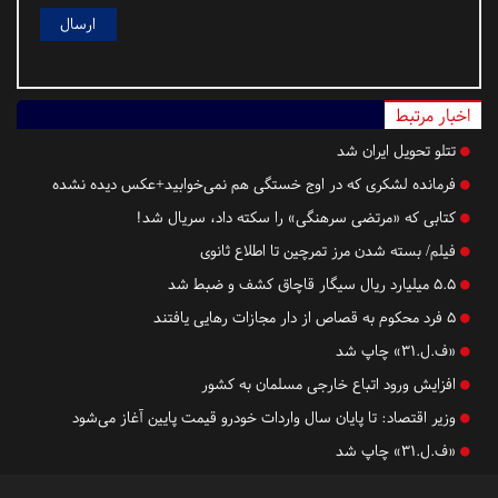
اخبار مرتبط
تتلو تحویل ایران شد
فرمانده‌ لشکری که در اوج خستگی هم نمی‌خوابید+عکس دیده نشده
کتابی که «مرتضی سرهنگی» را سکته داد، سریال شد!
فیلم/ بسته شدن مرز تمرچین تا اطلاع ثانوی
۵.۵ میلیارد ریال سیگار قاچاق کشف و ضبط شد
۵ فرد محکوم به قصاص از دار مجازات رهایی یافتند
«ف.ل.۳۱» چاپ شد
افزایش ورود اتباع خارجی مسلمان به کشور
وزیر اقتصاد: تا پایان سال واردات خودرو قیمت پایین آغاز می‌شود
«ف.ل.۳۱» چاپ شد