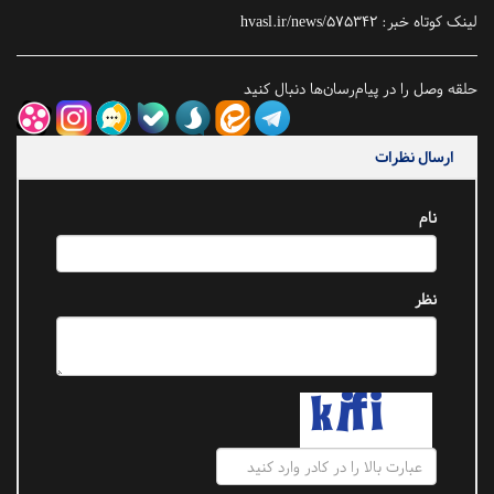
لینک کوتاه خبر:
hvasl.ir/news/575342
حلقه وصل را در پیام‌رسان‌ها دنبال کنید
ارسال نظرات
نام
نظر