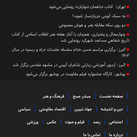
تهران:
کتاب «باهمان تنهایان» رونمایی می‌شود
به سبک آوینی جریان‌ساز شوید!
دو روی سکه مقابله هنر و هوش مصنوعی
چهارمحال و بختیاری:
همزمان با آغاز هفته هنر انقلاب اسلامی از کتاب
تاریخ شفاهی مساجد شهرکرد رونمایی شد
البرز:
برگزاری مراسم حسن ختام سلسله جلسات «راه و رسم» در سال
۱۴۰۳
البرز:
اردوی آموزشی زیارتی شاعران آیینی در مشهد مقدس برگزار شد
بوشهر:
کارگاه جشنواره فیلم مقاومت در بوشهر برگزار می‌شود
صفحه نخست
مبشر صبح
فرهنگ و هنر
دین و اندیشه
جهاد تبیین
اقتصاد مقاومتی
سیاسی
اجتماعی
رصد
فیلم و صوت
عکس
ورزشی
درباره ما
تماس با ما