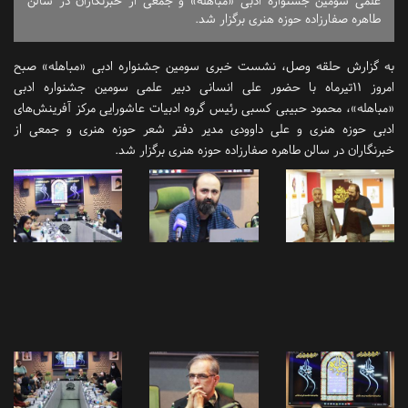
علمی سومین جشنواره ادبی «مباهله» و جمعی از خبرنگاران در سالن
طاهره صفارزاده حوزه هنری برگزار شد.
به گزارش
حلقه وصل
، نشست خبری سومین جشنواره ادبی «مباهله» صبح
امروز 11تیرماه با حضور علی انسانی دبیر علمی سومین جشنواره ادبی
«مباهله»، محمود حبیبی کسبی رئیس گروه ادبیات عاشورایی مرکز آفرینش‌های
ادبی حوزه هنری و علی داوودی مدیر دفتر شعر حوزه هنری و جمعی از
خبرنگاران در سالن طاهره صفارزاده حوزه هنری برگزار شد.