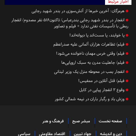
اخبار مرتبط
هرمزگان:
آخرین خبرها از آتش‌سوزی در بندر شهید رجایی
انفجار در بندر شهید رجایی بندرعباس/ تاکنون۵۱۶ نفر مصدوم/ انفجار
ربطی با تأسیسات نفتی ندارد + فیلم و تصاویر
یا خوابند، یا مست‌اند یا دیوانه‌اند!
فیلم/ تظاهرات هزاران آلمانی علیه صدراعظم
فیلم/ وقتی خرس مهمان ناخوانده می‌شود!
فیلم/ جاهلیت مدرن به سبک اروپایی‌ها
انفجار بمب در محوطه منزل یک وزیر لبنانی
فیلم/ قتل آنلاین در ممفیس!
وقوع ۲ انفجار پیاپی در کابل
وزش باد و رگبار باران در نیمه شمالی کشور
صفحه نخست
مبشر صبح
فرهنگ و هنر
دین و اندیشه
جهاد تبیین
اقتصاد مقاومتی
سیاسی