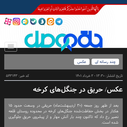
Toggle
igation
چند رسانه ای
عکس
تاریخ انتشار:
13:30 - 2 خرداد 1401
کد خبر: 543143
عکس/ حریق در جنگل‌های کرخه
بعد از ظهر روز جمعه (۳۰ اردیبهشت‌ماه) حریقی در وسعت حدود ۱۵
هکتار در بخش حفاظت‌شده جنگل‌های کرخه در محدوده روستای قلعه
نصیر رخ داد که تاکنون چند بار آتش مهار و از پیشروی حریق جلوگیری
شده است.