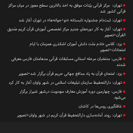
تهران:
مرکز قرآنی بیّنات موفق به اخذ بالاترین سطح مجوز در میان مراکز
قرآنی کشور شد
تهران:
ثبت‌نام جشنواره تابستانه «نو+جوانه‌ها» در تهران آغاز شد
تهران:
آغاز به کار دوره‌های جدیدِ مرکز تخصصی آموزش قرآن کریم صَدیق
القرآن+تصویر
یزد:
کلاسِ خادم ملت دانش آموزان اشکذری همزمان با ایام
امتحانات+تصویر
فارس:
منتخبان مرحله استانی مسابقات قرآنی مدهامتان فارس معرفی
شدند
یزد:
امتحانِ قرآن به یاد مدافع جهانی حریم قرآن برگزار شد+تصویر
تهران:
دارالتحفیظ سازمان تبلیغات اسلامی در شهر واوان آغاز به کار کرد
فارس:
چهارمین دوره آموزش معارف مهدویت درشهر شیراز برگزار
می‌شود
غافلگیری روس‌ها در کاشان
تهران:
روند آماده‌سازی دارالتحفیظ قرآن کریم در شهر واوان+تصویر