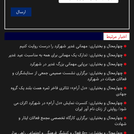
اخبار مرتبط
چهارمحال و بختیاری:
مهمانی غدیر شهرکرد را درست روایت کنیم
چهارمحال و بختیاری:
تدارک یک مهمانی برای همه به مناسبت عید غدیر
چهارمحال و بختیاری:
برپایی مهمانی بزرگ غدیر در شهرکرد
چهارمحال و بختیاری:
برگزاری نشست صمیمی جمعی از ستایشگران و
فعالان هیئات در شهرکرد
چهارمحال و بختیاری:
«دل آرام»؛ تئاتری فاخر ثمره همت بلند یک گروه
جهادی
چهارمحال و بختیاری:
کنسرت نمایش «دل آرام» در شهرکرد اکران می
شود/ روایتی از زنان نام آور ایران
چهارمحال و بختیاری:
برگزاری کارگاه تخصصی مجمع فعالان ایثار و
شهادت
چهارمحال و بختیاری:
۵۰۰ فعال و کنشگر فرهنگی و اجتماعی راهی مزار