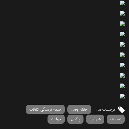
برچسب ها:
حلقه وصل
جبهه فرهنگی انقلاب
تصادف
شهرکرد
پاکبان
حوادث