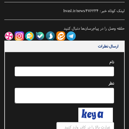
لینک کوتاه خبر:
hvasl.ir/news/476234
حلقه وصل را در پیام‌رسان‌ها دنبال کنید
ارسال نظرات
نام
نظر