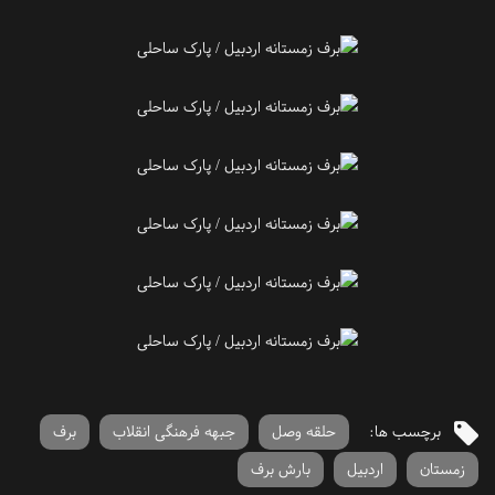
برچسب ها:
حلقه وصل
جبهه فرهنگی انقلاب
برف
زمستان
اردبیل
بارش برف