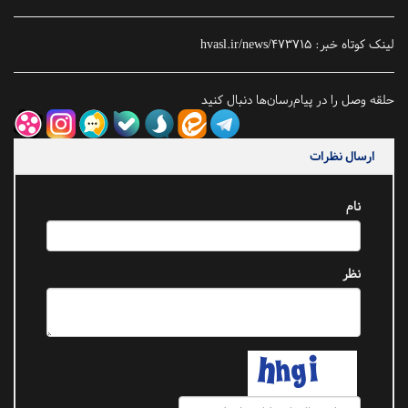
لینک کوتاه خبر:
hvasl.ir/news/473715
حلقه وصل را در پیام‌رسان‌ها دنبال کنید
ارسال نظرات
نام
نظر