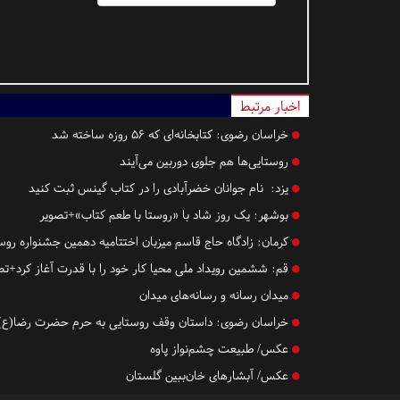
اخبار مرتبط
خراسان رضوی:
کتابخانه‌ای که ۵۶ روزه ساخته شد
روستا‌یی‌ها هم جلوی دوربین می‌آیند
یزد:
نام جوانان خضرآبادی را در کتاب گینس ثبت کنید
بوشهر:
یک روز شاد با «روستا با طعم کتاب»+تصویر
کرمان:
زادگاه حاج قاسم میزبان اختتامیه دهمین جشنواره روس
قم:
ششمین رویداد ملی محیا کار خود را با قدرت آغاز کرد+تص
میدان رسانه و رسانه‌های میدان
خراسان رضوی:
داستان وقف روستایی به حرم حضرت رضا(ع) 
عکس/ طبیعت چشم‌نواز پاوه
عکس/ آبشارهای خان‌ببین گلستان