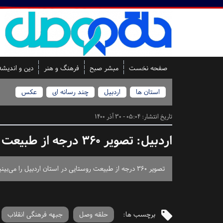
صفحه نخست
مبشر صبح
فرهنگ و هنر
دین و اندیشه
استان ها
اردبیل
چند رسانه ای
عکس
تاریخ انتشار:
05:04 - 30 آذر 1400
اردبیل:
تصویر ۳۶۰ درجه از طبیعت اردبیل
تصویر ۳۶۰ درجه از طبیعت روستایی در استان اردبیل را می‌بینید.
برچسب ها:
حلقه وصل
جبهه فرهنگی انقلاب