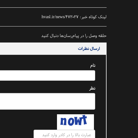
لینک کوتاه خبر:
hvasl.ir/news/472027
حلقه وصل را در پیام‌رسان‌ها دنبال کنید
ارسال نظرات
نام
نظر