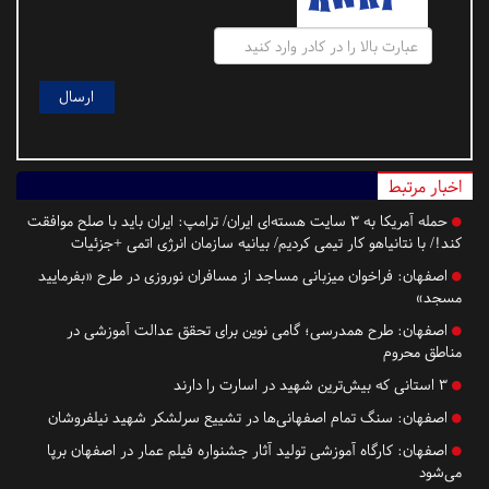
اخبار مرتبط
حمله آمریکا به ۳ سایت هسته‌ای ایران/ ترامپ: ایران باید با صلح موافقت
کند!/ با نتانیاهو کار تیمی کردیم/ بیانیه سازمان انرژی اتمی +جزئیات
اصفهان:
فراخوان میزبانی مساجد از مسافران نوروزی در طرح «بفرمایید
مسجد»
اصفهان:
طرح همدرسی؛ گامی نوین برای تحقق عدالت آموزشی در
مناطق محروم
۳ استانی که بیش‌ترین شهید در اسارت را دارند
اصفهان:
سنگ تمام اصفهانی‌ها در تشییع سرلشکر شهید نیلفروشان
اصفهان:
​​​​​​​کارگاه آموزشی تولید آثار جشنواره فیلم عمار در اصفهان برپا
می‌شود