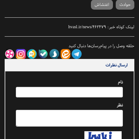
حوادث
اغتشاش
لینک کوتاه خبر:
hvasl.ir/news/462479
حلقه وصل را در پیام‌رسان‌ها دنبال کنید
ارسال نظرات
نام
نظر