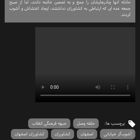
حادثه آنها چادرهایشان را جمع و به تحصن خاتمه دادند، اما از صبح
جمعه عده ای که ارتباطی به کشاورزان نداشتند، ایجاد اغتشاش و آشوب
کردند.
برچسب ها:
حلقه وصل
جبهه فرهنگی انقلاب
آشوب‌گر خیابانی
اصفهان
کشاورزان
کشاورزان اصفهان