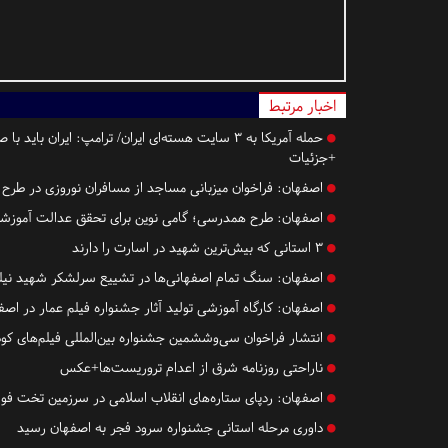
اخبار مرتبط
حمله آمریکا به ۳ سایت هسته‌ای ایران/ ترامپ: ایران
+جزئیات
اصفهان:
فراخوان میزبانی مساجد از مسافران نوروزی در طرح
اصفهان:
طرح همدرسی؛ گامی نوین برای تحقق عدالت آموزشی
۳ استانی که بیش‌ترین شهید در اسارت را دارند
اصفهان:
سنگ تمام اصفهانی‌ها در تشییع سرلشکر شهید نیل
اصفهان:
​​​​​​​کارگاه آموزشی تولید آثار جشنواره فیلم عمار در اص
انتشار فراخوان سی‌و‌ششمین جشنواره بین‌المللی فیلم‌های کود
ناراحتی روزنامه شرق از اعدام تروریست‌ها+عکس
اصفهان:
ردپای ستاره‌های انقلاب اسلامی در سرزمین تخت فول
داوری مرحله استانی جشنواره سرود فجر به اصفهان رسید