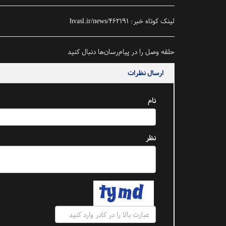
لینک کوتاه خبر:
hvasl.ir/news/462191
حلقه وصل را در پیام‌رسان‌ها دنبال کنید
ارسال نظرات
نام
نظر