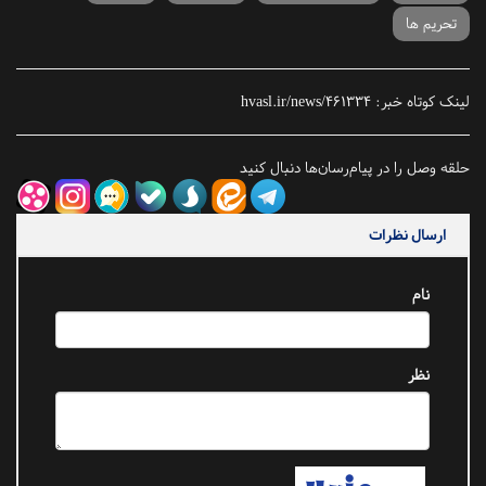
تحریم ها
لینک کوتاه خبر:
hvasl.ir/news/461334
حلقه وصل را در پیام‌رسان‌ها دنبال کنید
ارسال نظرات
نام
نظر