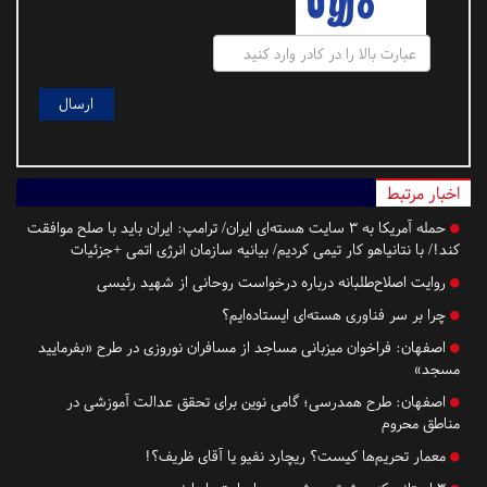
اخبار مرتبط
حمله آمریکا به ۳ سایت هسته‌ای ایران/ ترامپ: ایران باید با صلح موافقت
کند!/ با نتانیاهو کار تیمی کردیم/ بیانیه سازمان انرژی اتمی +جزئیات
روایت اصلاح‌طلبانه درباره درخواست روحانی از شهید رئیسی
چرا بر سر فناوری هسته‌ای ایستاده‌ایم؟
اصفهان:
فراخوان میزبانی مساجد از مسافران نوروزی در طرح «بفرمایید
مسجد»
اصفهان:
طرح همدرسی؛ گامی نوین برای تحقق عدالت آموزشی در
مناطق محروم
معمار تحریم‌ها کیست؟ ریچارد نفیو یا آقای ظریف؟!