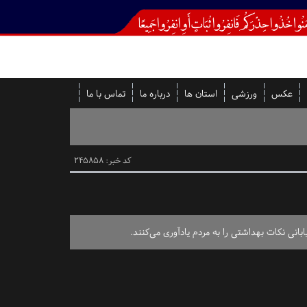
عکس
ورزشی
استان ها
درباره ما
تماس با ما
کد خبر: 245858
انی نکات بهداشتی را به مردم یادآوری می‌کنند.