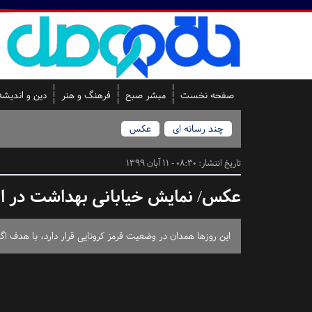
صفحه نخست
مبشر صبح
فرهنگ و هنر
دین و اندیشه
چند رسانه ای
عکس
تاریخ انتشار:
08:30 - 11 آبان 1399
عکس/ نمایش خیابانی بهداشت در ایا
این روزها همدان در وضعیت قرمز کرونایی قرار دارد، با هدف ا