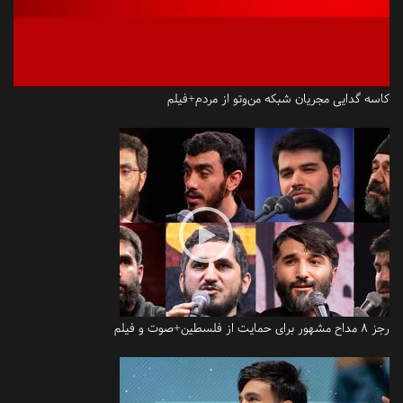
کاسه گدایی مجریان شبکه من‌وتو از مردم+فیلم
رجز 8 مداح مشهور برای حمایت از فلسطین+صوت و فیلم