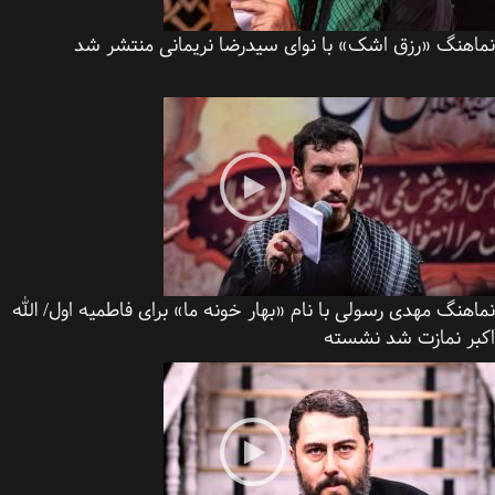
اهنگ «رزق اشک» با نوای سیدرضا نریمانی منتشر شد
هنگ مهدی رسولی با نام «بهار خونه ما» برای فاطمیه اول/ الله
بر نمازت شد نشسته