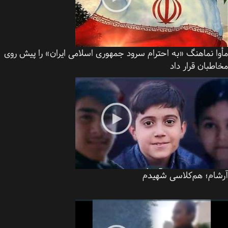
ا نماهنگ «به احترام سرود جمهوری اسلامی ایران» را پیش روی
طبان قرار داد
شام؛ هم‌کلاسی شهیدم