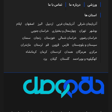
ورزشی
درباره ما
تماس با ما
استان ها
آذربایجان شرقی
آذربایجان غربی
اردبیل
البرز
اصفهان
ایلام
بوشهر
تهران
چهارمحال و بختیاری
خراسان جنوبی
خراسان رضوی
خراسان شمالی
خوزستان
زنجان
سمنان
سیستان و بلوچستان
فارس
قزوین
قم
لرستان
مازندران
مرکزی
هرمزگان
همدان
کردستان
کرمان
کرمانشاه
کهگیلویه و بویراحمد
گلستان
گیلان
یزد