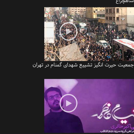
هچراغ
عیت حیرت انگیز تشییع شهدای گمنام در تهران