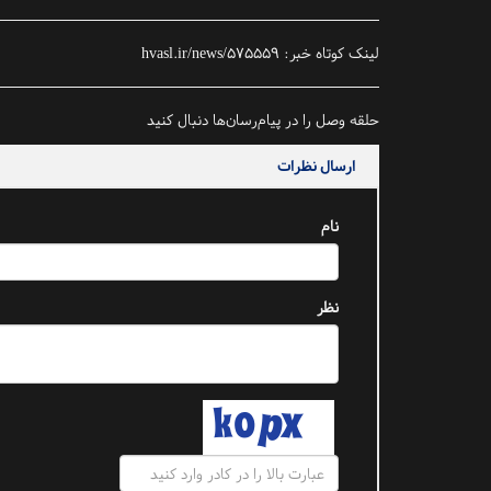
لینک کوتاه خبر:
hvasl.ir/news/575559
حلقه وصل را در پیام‌رسان‌ها دنبال کنید
ارسال نظرات
نام
نظر