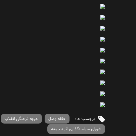
برچسب ها:
حلقه وصل
جبهه فرهنگی انقلاب
شورای سیاستگذاری ائمه جمعه