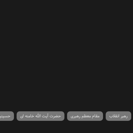
رهبر انقلاب
مقام معظم رهبری
حضرت آیت الله خامنه ای
حسینیه