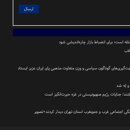
ه است؛ برای انضباط بازار چاره‌اندیشی شود
لاب
ت‌گیری‌های گوناگون سیاسی و وزن متفاوت مذهبی پای ایران عزیز ایستاد
و لِه شد
بکنند/ جنایات رژیم صهیونیستی در غزه حیرت‌انگیز است
گی اجتماعی غرب و جنوبغرب استان تهران دیدار کردند+تصویر