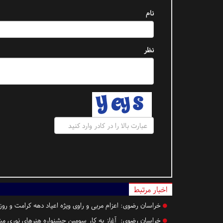
نام
نظر
اخبار مرتبط
خراسان رضوی:
اعزام مربی و راوی ویژه اعیاد دهه کرامت و رو
خراسان رضوی:
آغاز به کار سومین جشنواره هنرهای نوری مش