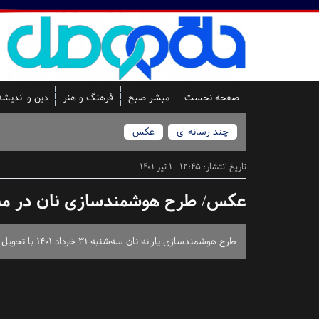
صفحه نخست
مبشر صبح
فرهنگ و هنر
دین و اندیشه
چند رسانه ای
عکس
تاریخ انتشار:
12:45 - 1 تیر 1401
عکس/ طرح هوشمندسازی نان در م
طرح هوشمندسازی یارانه نان سه‌شنبه ۳۱ خرداد ۱۴۰۱ با تحویل دستگاه کارت خوان مخصوص به یک نانوایی بربری در مشهد آغاز شد.