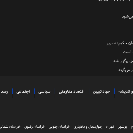
ی‌شود
مان حکیم+تصویر
 برگزار شد
 می‌گردد
و اندیشه
جهاد تبیین
اقتصاد مقاومتی
سیاسی
اجتماعی
رصد
م
بوشهر
تهران
چهارمحال و بختیاری
خراسان جنوبی
خراسان رضوی
خراسان شمالی