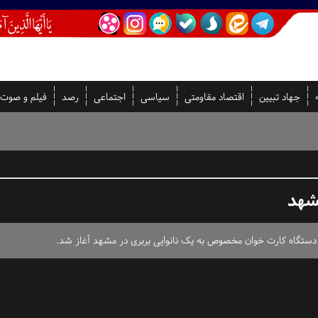
جهاد تبیین
اقتصاد مقاومتی
سیاسی
اجتماعی
رصد
فیلم و صوت
شهد