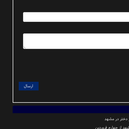
ز دختر در مشهد
هد از چهارم فروردین