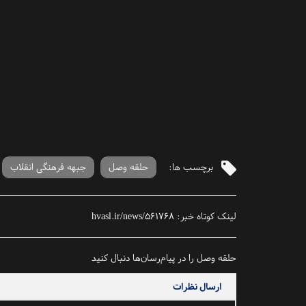
برچسب ها:
حلقه وصل
جبهه فرهنگی انقلاب
لینک کوتاه خبر:
hvasl.ir/news/561768
حلقه وصل را در پیام‌رسان‌ها دنبال کنید
ارسال نظرات