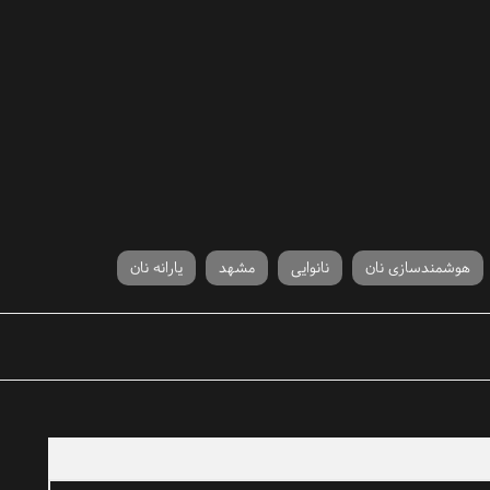
هوشمندسازی نان
نانوایی
مشهد
یارانه نان