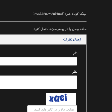
لینک کوتاه خبر:
hvasl.ir/news/561582
حلقه وصل را در پیام‌رسان‌ها دنبال کنید
ارسال نظرات
نام
نظر