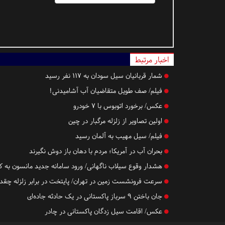
اخبار مرتبط
شمار قربانیان سیل سودان به ۱۱۷ نفر رسید
فیلم/ صف طویل متقاضیان آب آشامیدنی!
عکس/ برخورد اتوبوس با ۷ خودرو
اولین تصاویر از زلزله مرگبار در چین
فیلم/ سیل مهیب به آلمان رسید
بحران آب در آمریکا؛ مردم با دهان باز دوش نگیرند
هشدار وقوع سیلاب ناگهانی/ ورود سامانه جدید مانسون به 
سرعت فرونشست زمین در تهران/ پایتخت در برابر زلزله چقد
جان باختن ۹ سرباز پاکستانی در یک حادثه جاده‌ای
عکس/ اقامت سیل زدگان پاکستانی در چادر