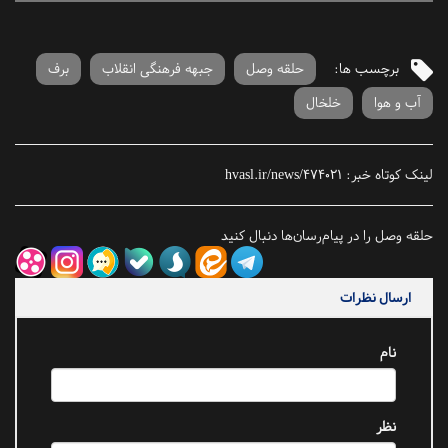
برچسب ها:
حلقه وصل
جبهه فرهنگی انقلاب
برف
آب و هوا
خلخال
لینک کوتاه خبر:
hvasl.ir/news/474021
حلقه وصل را در پیام‌رسان‌ها دنبال کنید
ارسال نظرات
نام
نظر