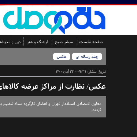
صفحه نخست
مبشر صبح
فرهنگ و هنر
دین و اندیشه
چند رسانه ای
عکس
تاریخ انتشار:
09:31 - 23 آبان 1400
عکس/ نظارت از مراکز عرضه کالاها
معاون اقتصادی استاندار تهران و اعضای کارگروه ستاد تنظیم ب
کردند.