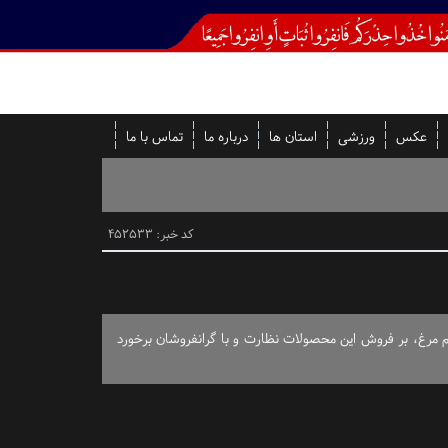
عکس
ورزشی
استان ها
درباره ما
تماس با ما
کد خبر: 452533
م‌ مرغ، بر فروش این محصولات نظارت و با گرانفروشان برخورد