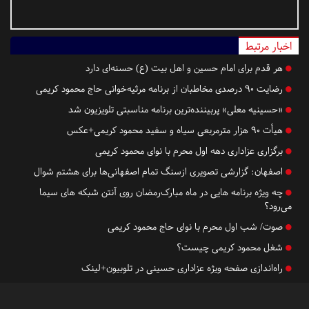
اخبار مرتبط
هر قدم برای امام حسین و اهل بیت (ع) حسنه‌ای دارد
رضایت ۹۰ درصدی مخاطبان از برنامه مرثیه‌خوانی حاج محمود کریمی
«حسینیه معلی» پربیننده‌ترین برنامه مناسبتی تلویزیون شد
هیأت ۹۰ هزار مترمربعی سیاه و سفید محمود کریمی+عکس
برگزاری عزاداری دهه اول محرم با نوای محمود کریمی
اصفهان:
گزارشی تصویری ازسنگ تمام اصفهانی‌ها برای هشتم شوال
چه ویژه برنامه هایی در ماه‌ مبارک‌رمضان روی آنتن شبکه های سیما
می‌رود؟
صوت/ شب اول محرم با نوای حاج محمود کریمی
شغل محمود کریمی چیست؟
راه‌اندازی صفحه ویژه عزاداری حسینی در تلوبیون+لینک