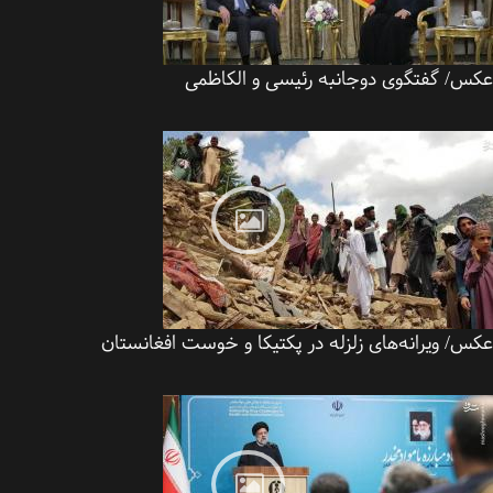
س/ گفتگوی دوجانبه رئیسی و الکاظمی
/ ویرانه‌های زلزله در پکتیکا و خوست افغانستان