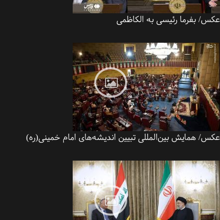
س/ بفرما رئیسی به الکاظمی
/ همایش بین‌المللی تبیین اندیشه‌های امام خمینی(ره)