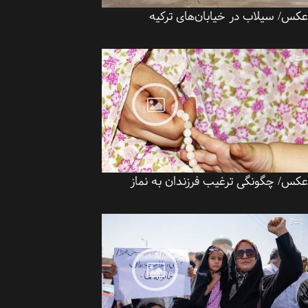
س/ سیلاب در خیابان‌های ترکیه
س/ چگونگی ترغیب فرزندان به نماز