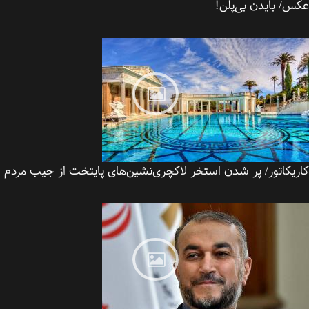
س/ بایدن بی‌پلن!
ریکاتور/ پر شدن استخر لاکچری‌نشین‌های پایتخت از جیب مردم