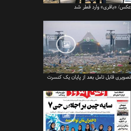
س/ «باقری» وارد قطر شد
ویری قابل تامل بعد از پایان یک کنسرت