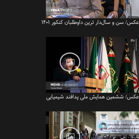
/ سن و سال‌دار ترین داوطلبان کنکور ۱۴۰۱
س/ ششمین همایش ملی پدافند شیمیایی