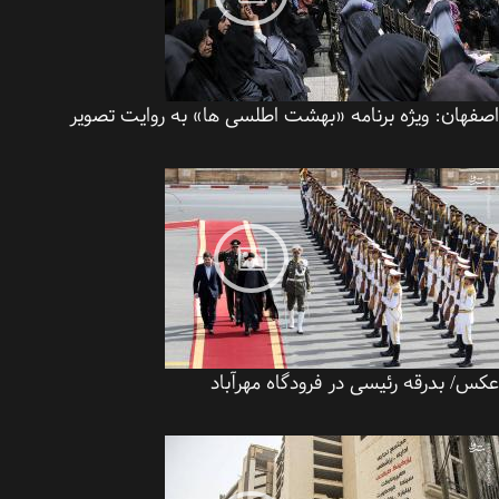
فهان:
ویژه برنامه «بهشت اطلسی ها» به روایت تصویر
/ بدرقه رئیسی در فرودگاه مهرآباد