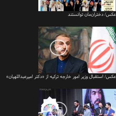
س/ دختران‌مان توانستند
/ استقبال وزیر امور خارجه ترکیه از «دکتر امیرعبداللهیان»