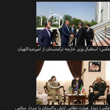
/ استقبال وزیر خارجه ترکمنستان از امیرعبداللهیان
س/ دیدار هیئت نظامی ارتش پاکستان با سردار سلامی