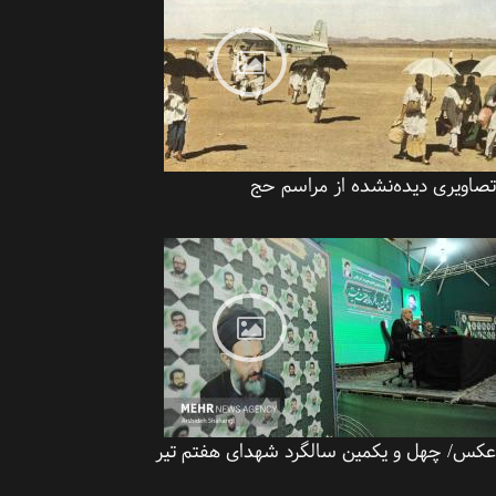
اویری دیده‌نشده از مراسم حج
س/ چهل و یکمین سالگرد شهدای هفتم تیر