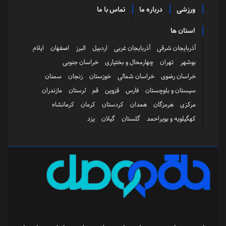
ورزشی
درباره ما
تماس با ما
استان ها
آذربایجان شرقی
آذربایجان غربی
اردبیل
البرز
اصفهان
ایلام
بوشهر
تهران
چهارمحال و بختیاری
خراسان جنوبی
خراسان رضوی
خراسان شمالی
خوزستان
زنجان
سمنان
سیستان و بلوچستان
فارس
قزوین
قم
لرستان
مازندران
مرکزی
هرمزگان
همدان
کردستان
کرمان
کرمانشاه
کهگیلویه و بویراحمد
گلستان
گیلان
یزد