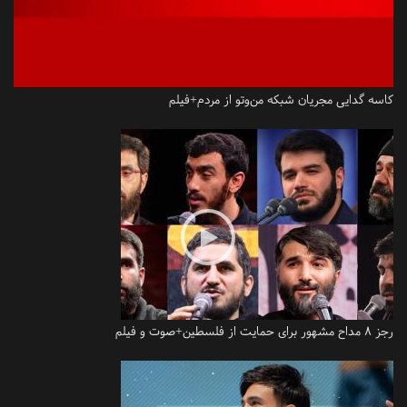
کاسه گدایی مجریان شبکه من‌وتو از مردم+فیلم
رجز 8 مداح مشهور برای حمایت از فلسطین+صوت و فیلم