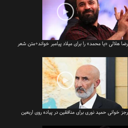
 هلالی «یا محمد» را برای میلاد پیامبر خواند+متن شعر
 خوانی حمید نوری برای منافقین در پیاده روی اربعین