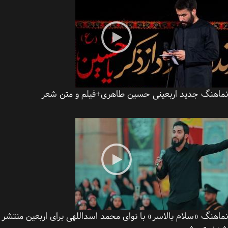
اهنگ جدید اربعینی حسین طاهری+فیلم و متن شعر
هنگ «سلام بالاسر» با نوای محمد اسداللهی برای اربعین منتشر