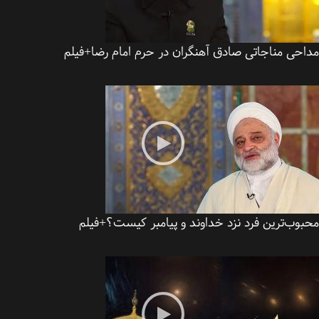
احی مناجاتی صادق آهنگران در حرم امام رضا+فیلم
وب‌ترین فرد نزد خداوند و پیامبر کیست؟+فیلم