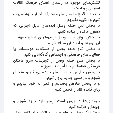
تشکل‌های موجود در راستای اعتلای فرهنگ انقلاب
اسلامی پرداخت.
با بخش قدحِ حلقه وصل خود را از اخبار جبهه سیراب
کنیم و انگیزه بگیریم.
با بخش لعلِ حلقه وصل ایده‌های قابل اجرایی که
مغفول مانده را پیاده کنیم.
با بخش رواقِ حلقه وصل از مهمترین اتفاق جبهه در
این روزها و ابعاد آن مطلع شویم.
با بخش گرهِ حلقه وصل از مشکلات موسسات یا
فعالیت‌های فرهنگی و اجتماعی گره‌گشایی کنیم.
با بخش سروِ حلقه وصل از تجربیات سرو قامتان
فرهنگی «فَاستَقِم کَما أُمِرتَ» بیاموزیم.
با بخش خلوصِ حلقه وصل خودسازی کنیم، متحول
شویم و در مسیر جدید پرواز کنیم.
و با بخش هلاهل بخندیم و کمی به خود بیاییم و
زبان گزنده نقد را تحمل کنیم.
خرمشهرها در پیش است، پس باید جبهه شویم و
جبهه‌ای حرکت کنیم
راستی اگر دستی بر قلم و دلی پرآتش برای تنویر افکار