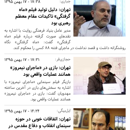
جباری:
17:38 - 17 بهمن 1395
تهران:
دلیل تولید فیلم «ماه
گرفتگی» تاکیدات مقام معظم
رهبری بود
مدیر عامل بنیاد فرهنگی روایت با اشاره به
نقدهای صورت گرفته درباره فیلم «ماه
گرفتگی» گفت: «ماه گرفتگی» نگاه
روشنگرانه داشت و قصد نداشت در ماجرای فتنه 88 کسی را محکوم کند.
حجازی‌فر:
17:31 - 17 بهمن 1395
تهران:
بازی در «ماجرای نیمروز»
همانند عملیات واقعی بود
بازیگر فیلم سینمایی «ماجرای نیمروز» با
اشاره به سختی‌های بازی در آخرین ساخته
مهدویان گفت: بازی در «ماجرای نیمروز»
همانند عملیات واقعی بود.
ایل‌بیگی:
14:24 - 17 بهمن 1395
تهران:
اتفاقات خوبی در حوزه
سینمای انقلاب و دفاع مقدس در