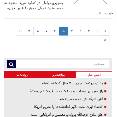
جمهوری‌خواهان در کنگره آمریکا متعهد به
حفظ امنیت تایوان و حق دفاع این جزیره از
خود هستند.
10
9
8
7
6
5
4
3
2
1
«
»
آخرین اخبار
پربازدیدترین
روزنامه ها
مشتریان نفت ایران در ۷ سال گذشته +فیلم
راز اصرار بر «مذاکره و ملاقات به هر قیمت» چیست؟
آنتن شبکه افق «خط‌خطی» شد
اقتصاد ایران تحت تاثیر قطعنامه‌ها یا تحریم‌ آمریکا
خلع سلاح حزب‌الله پروژه‌ای تحمیلی و آمریکایی است