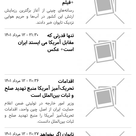
+فیلم
رسانه‌های چینی از آغاز بزگترین رزمایش
ارتش این کشور در آب‌ها و حریم هوایی
نزدیک تایوان خبر دادند.
تنها قدرتی که
21:30 - 12 مرداد 1401
مقابل آمریکا می ایستد ایران
است+ عکس
اقدامات
20:36 - 12 مرداد 1401
تحریک‌آمیز آمریکا منبع تهدید صلح
و ثبات بین‌الملل است
وزیر امور خارجه در توئیتی ضمن اعلام
حمایت ایران از اصل چین واحد، اقدامات
تحریک‌آمیز آمریکا را منبع تهدید صلح و
ثبات بین‌الملل دانست.
تایوان اگر بخواهد
20:27 - 12 مرداد 1401