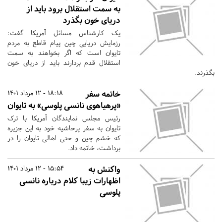
به سمت استقلال برود باید از
دریای خون بگذرد
یک کارشناس مسائل آمریکا گفت:
رزمایش دریایی چین پیام قاطع به مردم
تایوان است که اگر بخواهند به سمت
استقلال قدم بردارند باید از دریای خون
بگذرند.
خاتمه سفر
18:18 - 12 مرداد 1401
«پرهیاهوی نانسی پلوسی» به تایوان
رئیس مجلس نمایندگان آمریکا با ترک
تایوان به سفر پرحاشیه خود به این جزیره
که خشم چین و حتی اهالی تایوان را در
برداشت، خاتمه داد.
واکنش به
15:54 - 12 مرداد 1401
اظهارات زیبا کلام درباره نانسی
پلوسی