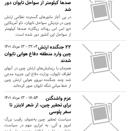
صدها کیلومتر از سواحل تایوان دور
شد
در پی آغاز مانورهای گسترده نظامی ارتش
چین در نزدیکی سواحل تایوان، ناو آمریکایی
«یو اس اس رونالد ریگان» صدها کیلومتر
از سواحل این کشور دور شده است.
۲۲ جنگنده ارتش
22:04 - 13 مرداد 1401
چین وارد منطقه دفاع هوایی تایوان
شدند
همزمان با رزمایش‌های ارتش چین در آبهای
اطراف تایوان، وزارت دفاع این جزیره مدعی
شد چند جنگنده نیروی هوایی ارتش چین
از خط میانی تنگه تایوان عبور کرده‌اند.
عزم واشنگتن
18:54 - 13 مرداد 1401
برای تحقیر چین، از شعر لایتزر تا
سفر پلوسی
سیاست تحقیر چین به‌عنوان رقیب بزرگ
امروز و آتی، به ابزاری مهم در سیاست
داخلی و خارجی ایالات متحده بدل شده