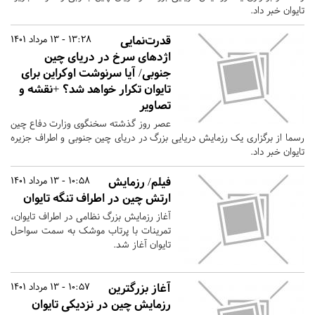
تایوان خبر داد.
قدرت‌نمایی
13:28 - 13 مرداد 1401
اژدهای سرخ در دریای چین
جنوبی/ آیا سرنوشت اوکراین برای
تایوان تکرار خواهد شد؟ +نقشه و
تصاویر
عصر روز گذشته سخنگوی وزارت دفاع چین
رسما از برگزاری یک رزمایش دریایی بزرگ در دریای چین جنوبی و اطراف جزیره
تایوان خبر داد.
فیلم/ رزمایش
10:58 - 13 مرداد 1401
ارتش چین در اطراف تنگه تایوان
آغاز رزمایش بزرگ نظامی در اطراف تایوان،
تمرینات با پرتاب موشک به سمت سواحل
تایوان آغاز شد.
آغاز بزرگترین
10:57 - 13 مرداد 1401
رزمایش چین در نزدیکی تایوان