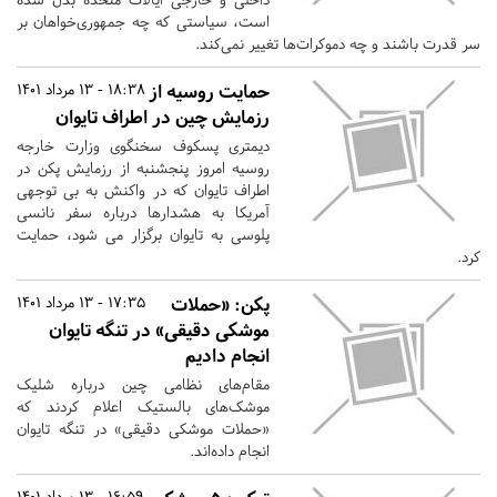
است، سیاستی که چه جمهوری‌خواهان بر
سر قدرت باشند و چه دموکرات‌ها تغییر نمی‌کند.
حمایت روسیه از
18:38 - 13 مرداد 1401
رزمایش چین در اطراف تایوان
دیمتری پسکوف سخنگوی وزارت خارجه
روسیه امروز پنجشنبه از رزمایش پکن در
اطراف تایوان که در واکنش به بی توجهی
آمریکا به هشدارها درباره سفر نانسی
پلوسی به تایوان برگزار می شود، حمایت
کرد.
پکن: «حملات
17:35 - 13 مرداد 1401
موشکی دقیقی» در تنگه تایوان
انجام دادیم
مقام‌های نظامی چین درباره شلیک
موشک‌های بالستیک اعلام کردند که
«حملات موشکی دقیقی» در تنگه تایوان
انجام داده‌اند.
16:59 - 13 مرداد 1401