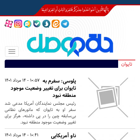
Toggle
igation
تایوان
پلوسی: سفرم به
10:57 - 14 مرداد 1401
تایوان برای تغییر وضعیت موجود
منطقه نبود
رئیس مجلس نمایندگان آمریکا مدعی شد
سفر او به تایوان که مانورهای نظامی
بی‌سابقه‌ چین را در پی داشته، هرگز برای
تغییر وضعیت موجود منطقه نبود.
ناو آمریکایی
10:41 - 14 مرداد 1401