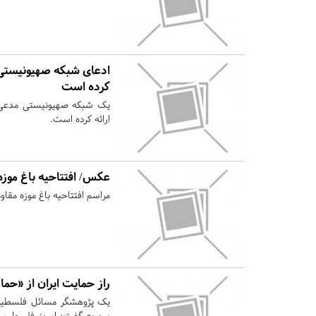
ادعای شبکه صهیونیستی: 
کرده است
یک شبکه صهیونیستی مدعی شد
ارائه کرده است.
عکس/ افتتاحیه باغ موزه
مراسم افتتاحیه باغ موزه مقاو
راز حمایت ایران از «حم
یک پژوهشگر مسائل فلسطین ب