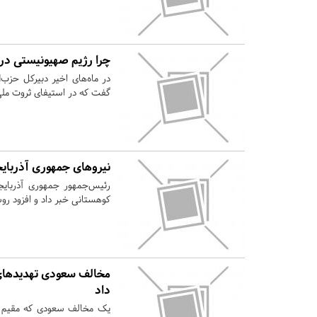
چرا رژیم صهیونیستی در 
در ماه‌های اخیر دبیرکل حزب‌ا
گفت که در استیفای ثروت ملی
نیروهای جمهوری آذربای
رئیس‌جمهور جمهوری آذربایجا
کوهستانی خبر داد و افزود ر
مخالف سعودی تهدیدهای ر
داد
یک مخالف سعودی که مقیم ل