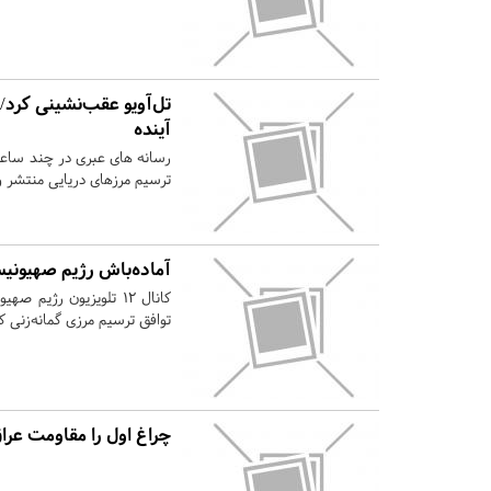
تل‌آویو عقب‌نشینی کرد/
آینده
رسانه های عبری در چند ساعت
ترسیم مرزهای دریایی منتشر و 
آماده‌باش رژیم صهیونیست
کانال ۱۲ تلویزیون رژیم
توافق ترسیم مرزی گمانه‌زنی کر
چراغ اول را مقاومت عر