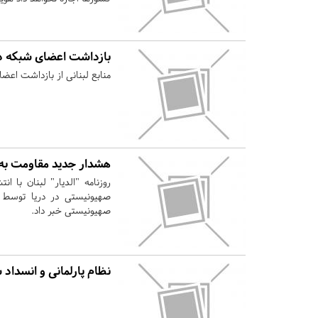
بازداشت اعضای شبکه د
منابع لبنانی از بازداشت اعض
هشدار جدید مقاومت به 
روزنامه "الدیار" لبنان با 
صهیونیستی در دریا توسط پ
صهیونیستی خبر داد.
نظام پارلمانی و انسداد