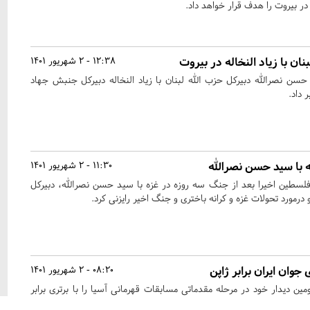
ر بیروت را هدف قرار خواهد داد.
نان با زیاد النخاله در بیروت
12:38 - 2 شهریور 1401
 حسن نصرالله دبیرکل حزب الله لبنان با زیاد النخاله دبیرکل جنبش جهاد
 داد.
ه با سید حسن نصرالله
11:30 - 2 شهریور 1401
لسطین اخیرا بعد از جنگ سه روزه در غزه با سید حسن نصرالله، دبیرکل
درمورد تحولات غزه و کرانه باختری و جنگ اخیر رایزنی کرد.
وان ایران برابر ژاپن
08:20 - 2 شهریور 1401
مین دیدار خود در مرحله مقدماتی مسابقات قهرمانی آسیا را با برتری برابر