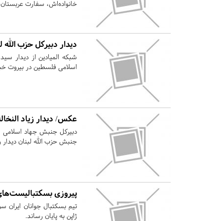
خانواده‌اش، سفارت عربستان د
دیدار دبیرکل حزب الله لب
شبکه المیادین از دیدار سید
اسلامی فلسطین در بیروت خبر
عکس/ دیدار زیاد النخال
دبیرکل جنبش جهاد اسلامی ف
جنبش حزب الله لبنان دیدار و 
پیروزی بسکتبالیست‌های ج
تیم بسکتبال جوانان ایران سو
ژاپن به پایان رساند.