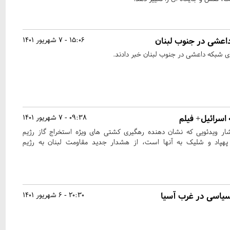
اعشی در جنوب لبنان
15:06 - 7 شهریور 1401
ای شبکه داعشی در جنوب لبنان خبر دادند.
اسرائیل+ فیلم
09:38 - 7 شهریور 1401
انتشار ویدئویی که نشان دهنده رهگیری کشتی های ویژه استخراج گاز رژیم
هپاد و شلیک به آنها است، از هشدار جدید مقاومت لبنان به رژیم
 سیاسی در غرب آسیا
20:30 - 6 شهریور 1401