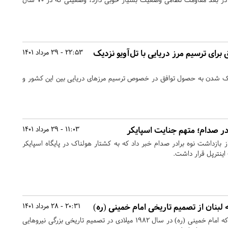
 برای ترسیم مرز دریایی با تل‌آویو نزدیک
22:53 - 29 مرداد 1401
یک شدن به حصول توافق در خصوص ترسیم مرزهای دریایی بین این کشور و
در صدام؛ متهم جنایت اسپایکر
11:03 - 29 مرداد 1401
 بازداشت نوه برادر صدام خبر داد که به کشتار هولناک در پایگاه اسپایکر
اینترپل قرار داشت.
لبنان از تصمیم تاریخی امام خمینی (ره)
20:31 - 28 مرداد 1401
دبیرکل حزب الله لبنان گفت که امام خمینی (ره) در سال ۱۹۸۲ میلادی در تصمیم تاریخی بزرگی نیروهایی