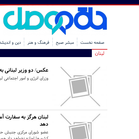
صفحه نخست
مبشر صبح
فرهنگ و هنر
دین و اندیشه
لبنان
عکس/ دو وزیر لبنانی ب
وزرای انرژی و امور اجتماعی ل
لبنان هرگز به سفارت آمر
دهد
عضو شورای مرکزی جنبش حزب‌ا
کشورها اجازه نخواهد داد هوی