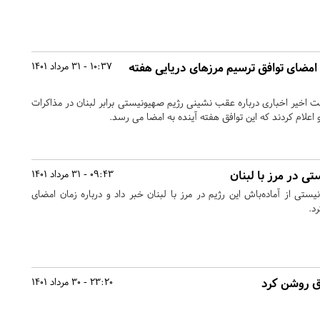
 امضای توافق ترسیم مرزهای دریایی هفته
10:37 - 31 مرداد 1401
 اخیر اخباری درباره عقب نشینی رژیم صهیونیستی برابر لبنان در مذاکرات
اعلام کردند که این توافق هفته آینده به امضا می رسد.
ی در مرز با لبنان
09:43 - 31 مرداد 1401
 صهیونیستی از آماده‌باش این رژیم در مرز با لبنان خبر داد و درباره زمان امضای
د.
اق روشن کرد
23:20 - 30 مرداد 1401