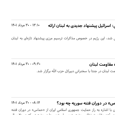
اسرائیل پیشنهاد جدیدی به لبنان ارائه
13:10 - 30 مرداد 1401
، این رژیم در خصوص مذاکرات ترسیم مرزی پیشنهاد تازه‌ای به لبنان
 مقاومت لبنان
09:30 - 30 مرداد 1401
مت لبنان در جنتا با سخنرانی دبیرکل حزب الله برگزار شد.
اس» در دوران فتنه سوریه چه بود؟
08:14 - 30 مرداد 1401
ا اشاره به راز حمایت جمهوری اسلامی ایران از «حماس» در دوران فتنه
سوریه گفت: امروز فلسطین در بُعد مقاومت نظامی وضعیت بسیار خوبی دارد، وضعیتی که در ۷۰ سال