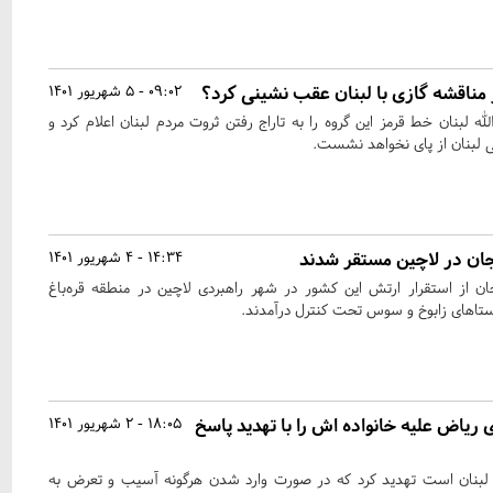
مناقشه گازی با لبنان عقب نشینی کرد؟
09:02 - 5 شهریور 1401
لله لبنان خط قرمز این گروه را به تاراج رفتن ثروت مردم لبنان اعلام کرد و
 لبنان از پای نخواهد نشست.
جان در لاچین مستقر شدند
14:34 - 4 شهریور 1401
ن از استقرار ارتش این کشور در شهر راهبردی لاچین در منطقه قره‌باغ
وستاهای زابوخ و سوس تحت کنترل درآمدند.
یاض علیه خانواده اش را با تهدید پاسخ
18:05 - 2 شهریور 1401
بنان است تهدید کرد که در صورت وارد شدن هرگونه آسیب و تعرض به