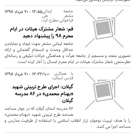
جامعه ایمانی
13:55 - 20 خرداد 1398
مشعر طی
فراخوانی مطرح کرد؛
قم:
شعار مشترک هیئات در ایام
محرم ۹۸ را پیشنهاد دهید
جامعه‌ ایمانی‌ مشعر جهت ایجاد و نمایاندن
حداقل‌ِ وحدت‌ و انسجام‌ِ گفتمانی و ارائه
تصویری‌ متحد و منسجم از جامعه هیآت و هماهنگی حرکات‌ تبلیغی و رسانه‌ای‌
نظرسنجی شعار مشترک هیئات در ایام محرم امسال را آغاز کرده است.
با همکاری سپاه
13:23 - 20 خرداد 1398
قدس استان؛
گیلان:
اجرای طرح تربیتی شهید
«بهنام محمدی» در ۸۶ مدرسه
گیلان
۸۶ مدرسه استان گیلان که در جوار مساجد
هستند طرح تربیتی شهید «بهنام محمدی»
را با هدف تربیت نوجوان تراز انقلاب اسلامی با استفاده از ظرفیت مدارس و
مساجد اجرا می کنند.