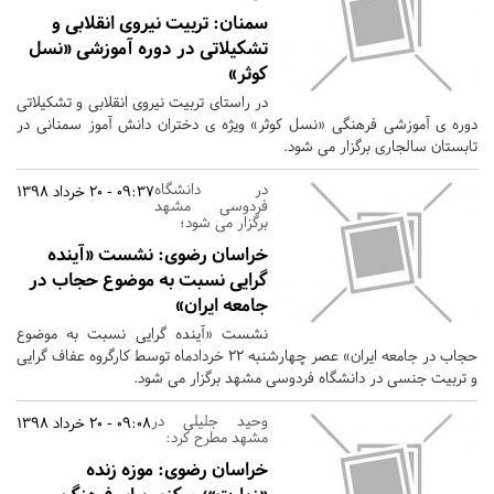
سمنان:
تربیت نیروی انقلابی و
تشکیلاتی در دوره آموزشی «نسل
کوثر»
در راستای تربیت نیروی انقلابی و تشکیلاتی
دوره ی آموزشی فرهنگی «نسل کوثر» ویژه ی دختران دانش آموز سمنانی در
تابستان سالجاری برگزار می شود.
در دانشگاه
09:37 - 20 خرداد 1398
فردوسی مشهد
برگزار می شود؛
خراسان رضوی:
نشست «آینده
گرایی نسبت به موضوع حجاب در
جامعه ایران»
نشست «آینده گرایی نسبت به موضوع
حجاب در جامعه ایران» عصر چهارشنبه 22 خردادماه توسط کارگروه عفاف گرایی
و تربیت جنسی در دانشگاه فردوسی مشهد برگزار می شود.
وحید جلیلی در
09:08 - 20 خرداد 1398
مشهد مطرح کرد:
خراسان رضوی:
موزه زنده