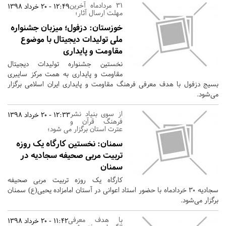
۳۱ مردادماه آخرین
12:49 - 20 خرداد 1398
مهلت ارسال آثار؛
خوزستان:
دزفول؛ میزبان جشنواره
ملی تولیدات دیجیتال با موضوع
مقاومت و پایداری
نخستین جشنواره تولیدات دیجیتال
مقاومت و پایداری به همت مرکز سایبری
بسیج دزفول با هدف معرفی فرهنگ مقاومت و پایداری ایران اسلامی برگزار
می‌شود.
از سوی بنیاد نشر
12:33 - 20 خرداد 1398
فرهنگ قرآن و
عترت استان برگزار می شود؛
سمنان:
نخستین کارگاه یک روزه
تربیت مربی صحیفه سجادیه در
سمنان
کارگاه یک روزه تربیت مربی صحیفه
سجادیه 30 خردادماه با حضور استاد اعوانی در آستان امامزاده یحیی(ع) سمنان
برگزار می‌شود.
با هدف معرفی
11:42 - 20 خرداد 1398