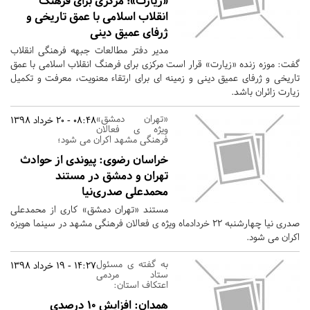
«زیارت»؛ مرکزی برای فرهنگ
انقلاب اسلامی با عمق تاریخی و
ژرفای عمیق دینی‌
مدیر دفتر مطالعات جبهه فرهنگی انقلاب
گفت: موزه زنده «زیارت» قرار است مرکزی برای فرهنگ انقلاب اسلامی با عمق
تاریخی و ژرفای عمیق دینی‌ و زمینه ای برای ارتقاء معنویت، معرفت و تکمیل
زیارت زائران باشد.
«تهران دمشق»
08:48 - 20 خرداد 1398
ویژه ی فعالان
فرهنگی مشهد اکران می شود؛
خراسان رضوی:
پیوندی از حوادث
تهران و دمشق در مستند
محمدعلی صدری‌نیا
مستند «تهران دمشق» کاری از محمدعلی
صدری نیا چهارشنبه 22 خردادماه ویژه ی فعالان فرهنگی مشهد در سینما هویزه
اکران می شود.
به گفته ی مسئول
14:27 - 19 خرداد 1398
ستاد مردمی
اعتکاف استان:
همدان:
افزایش ۱۰ درصدی