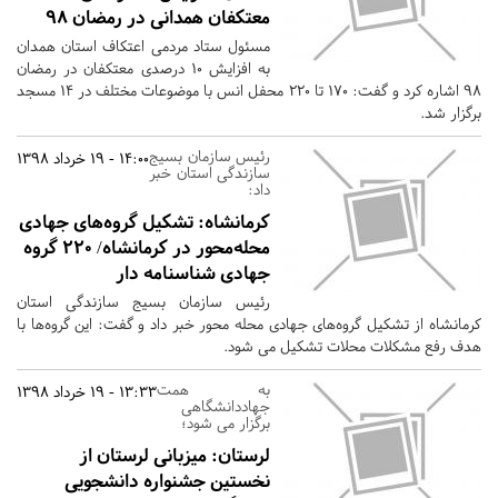
معتکفان همدانی در رمضان ۹۸
مسئول ستاد مردمی اعتکاف استان همدان
به افزایش ۱۰ درصدی معتکفان در رمضان
۹۸ اشاره کرد و گفت: ۱۷۰ تا ۲۲۰ محفل انس با موضوعات مختلف در ۱۴ مسجد
برگزار شد.
رئیس سازمان بسیج
14:00 - 19 خرداد 1398
سازندگی استان خبر
داد:
کرمانشاه:
تشکیل گروه‌های جهادی
محله‌محور در کرمانشاه/ 220 گروه
جهادی شناسنامه دار
رئیس سازمان بسیج سازندگی استان
کرمانشاه از تشکیل گروه‌های جهادی محله محور خبر داد و گفت: این گروه‌ها با
هدف رفع مشکلات محلات تشکیل می‌ شود.
به همت
13:33 - 19 خرداد 1398
جهاددانشگاهی
برگزار می شود؛
لرستان:
میزبانی لرستان از
نخستین جشنواره دانشجویی