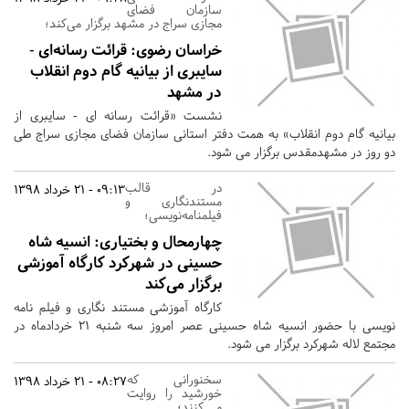
سازمان فضای
مجازی سراج در مشهد برگزار می‌کند؛
خراسان رضوی:
قرائت رسانه‌ای -
سایبری از بیانیه گام دوم انقلاب
در مشهد
نشست «قرائت رسانه ای - سایبری از
بیانیه گام دوم انقلاب» به همت دفتر استانی سازمان فضای مجازی سراج طی
دو روز در مشهدمقدس برگزار می شود.
در قالب
09:13 - 21 خرداد 1398
مستندنگاری و
فیلمنامه‌نویسی؛
چهارمحال و بختیاری:
انسیه شاه
حسینی در شهرکرد کارگاه آموزشی
برگزار می‌کند
کارگاه آموزشی مستند نگاری و فیلم نامه
نویسی با حضور انسیه شاه حسینی عصر امروز سه شنبه ۲۱ خردادماه در
مجتمع لاله شهرکرد برگزار می شود.
سخنورانی که
08:27 - 21 خرداد 1398
خورشید را روایت
می کنند؛