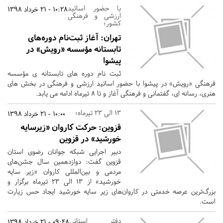
با حضور اساتید
10:28 - 21 خرداد 1398
ارزشی و فرهنگی
کشور؛
تهران:
آغاز ثبت‌نام دوره‌های
تابستانه مؤسسه «رویش» در
پیشوا
ثبت نام دوره های تابستانه ی مؤسسه
فرهنگی «رویش» در پیشوا با حضور اساتید ارزشی و فرهنگی در بخش های
هنری، رسانه ای، گفتمانی و فرهنگی آغاز و تا 8 تیرماه ادامه می یابد.
13 الی 23 تیرماه؛
10:00 - 21 خرداد 1398
قزوین:
حرکت کاروان «زیرسایه
خورشید» در قزوین
دبیر اجرایی شبکه جوانان رضوی استان
قزوین گفت: دوازدهمین سال جشن‌های
مردمی و بین‌المللی کاروان «زیر سایه
خورشید» از 13 الی 23 تیرماه برگزار و
بزرگ‌ترین عرصه خدمتی در کاروان‌های زیر سایه خورشید ایجاد حس زیارت
است.
دفتر استانی
09:48 - 21 خرداد 1398