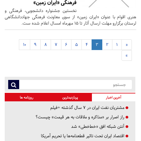
فرهنگی «ایران زمین»
نخستین جشنواره دانشجویی، فرهنگی و
هنری اقوام با عنوان «ایران زمین» از سوی معاونت فرهنگی جهاددانشگاهی
لرستان برگزارو مهلت ارسال آثار تا ۱۵ مهرماه امسال اعلام شده ست.
10
9
8
7
6
5
4
3
2
1
«
»
آخرین اخبار
پربازدیدترین
روزنامه ها
مشتریان نفت ایران در ۷ سال گذشته +فیلم
راز اصرار بر «مذاکره و ملاقات به هر قیمت» چیست؟
آنتن شبکه افق «خط‌خطی» شد
اقتصاد ایران تحت تاثیر قطعنامه‌ها یا تحریم‌ آمریکا