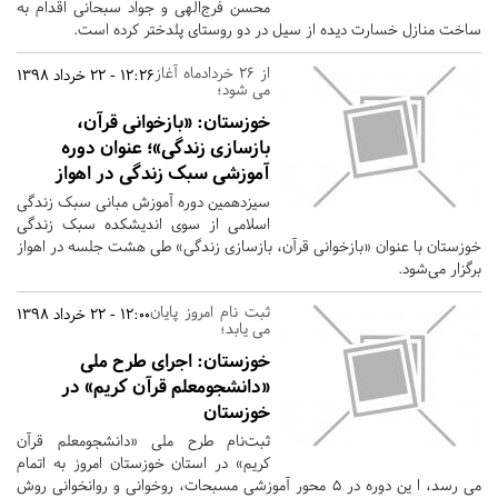
محسن فرج‌الهی و جواد سبحانی اقدام به
ساخت منازل خسارت دیده از سیل در دو روستای پلدختر کرده است.
از ۲۶ خردادماه آغاز
12:26 - 22 خرداد 1398
می شود؛
خوزستان:
«بازخوانی قرآن،
بازسازی زندگی»؛ عنوان دوره
آموزشی سبک زندگی در اهواز
سیزدهمین دوره آموزش مبانی سبک زندگی
اسلامی از سوی اندیشکده سبک زندگی
خوزستان با عنوان «بازخوانی قرآن، بازسازی زندگی» طی هشت جلسه در اهواز
برگزار می‌شود.
ثبت نام امروز پایان
12:00 - 22 خرداد 1398
می یابد؛
خوزستان:
اجرای طرح ملی
«دانشجومعلم قرآن کریم» در
خوزستان
ثبت‌نام طرح ملی «دانشجومعلم قرآن
کریم» در استان خوزستان امروز به اتمام
می رسد، ا ین دوره در ۵ محور آموزشی مسبحات، روخوانی و روانخوانی روش