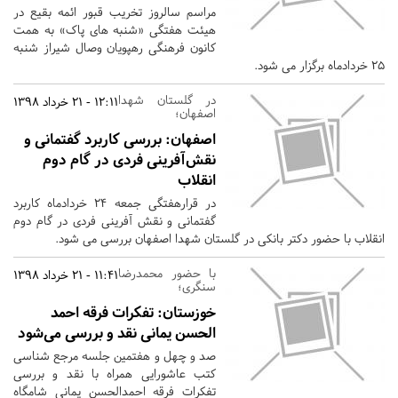
مراسم سالروز تخریب قبور ائمه بقیع در
هیئت هفتگی «شنبه های پاک» به همت
کانون فرهنگی رهپویان وصال شیراز شنبه
25 خردادماه برگزار می شود.
در گلستان شهدا
12:11 - 21 خرداد 1398
اصفهان؛
اصفهان:
بررسی کاربرد گفتمانی و
نقش‌آفرینی فردی در گام دوم
انقلاب
در قرارهفتگی جمعه ۲۴ خردادماه کاربرد
گفتمانی و نقش آفرینی فردی در گام دوم
انقلاب با حضور دکتر بانکی در گلستان شهدا اصفهان بررسی می شود.
با حضور محمدرضا
11:41 - 21 خرداد 1398
سنگری؛
خوزستان:
تفکرات فرقه احمد
الحسن یمانی نقد و بررسی می‌شود
صد و چهل و هفتمین جلسه مرجع شناسی
کتب عاشورایی همراه با نقد و بررسی
تفکرات فرقه احمدالحسن یمانی شامگاه