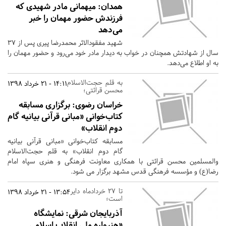
همدان:
میهمانی مادر شهیدی که
فرزندش حضور مهمان را خبر
می‌دهد
شهید مفقودالاثر محمدرضا پیری پس از ۳۷
سال از شهادتش همچنان در خواب به دیدار مادر خود می‌رود و حضور مهمان را
به او اطلاع می‌دهد.
به قلم حجت‌الاسلام
14:11 - 21 خرداد 1398
محسن قرائتی؛
خراسان رضوی:
برگزاری مسابقه
کتاب‌خوانی «مبانی قرآنی بیانیه گام
دوم انقلاب»
مسابقه کتاب‌خوانی «مبانی قرآنی بیانیه
گام دوم انقلاب» به قلم حجت‌الاسلام
والمسلمین محسن قرائتی با همکاری معاونت فرهنگی و هنری سپاه امام
رضا(ع) و مؤسسه فرهنگی قدس مشهد برگزار می شود.
تا 27 خردادماه دایر
13:54 - 21 خرداد 1398
است؛
آذربایجان شرقی:
نمایشگاه
«هنرواره ملی انقلاب اسلامی