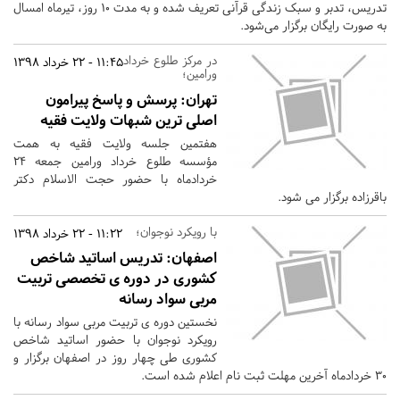
تدریس، تدبر و سبک زندگی قرآنی تعريف شده و به مدت ۱۰ روز، تيرماه امسال
به صورت رایگان برگزار می‌شود.
در مرکز طلوع خرداد
11:45 - 22 خرداد 1398
ورامین؛
تهران:
پرسش و پاسخ پیرامون
اصلی ترین شبهات ولایت فقیه
هفتمین جلسه ولایت فقیه به همت
مؤسسه طلوع خرداد ورامین جمعه 24
خردادماه با حضور حجت الاسلام دکتر
باقرزاده برگزار می شود.
با رویکرد نوجوان؛
11:22 - 22 خرداد 1398
اصفهان:
تدریس اساتید شاخص
کشوری در دوره ی تخصصی تربیت
مربی سواد رسانه
نخستین دوره ی تربیت مربی سواد رسانه با
رویکرد نوجوان با حضور اساتید شاخص
کشوری طی چهار روز در اصفهان برگزار و
30 خردادماه آخرین مهلت ثبت نام اعلام شده است.