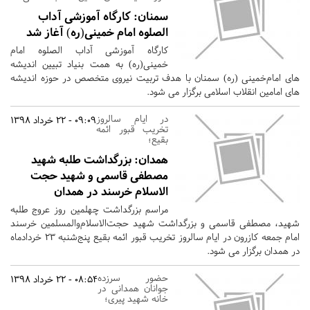
سمنان:
کارگاه آموزشی آداب
الصلوه امام خمینی(ره) آغاز شد
کارگاه آموزشی آداب الصلوه امام
خمینی(ره) به همت بنیاد تبیین اندیشه
های امام‌خمینی (ره) سمنان با هدف تربیت نیروی متخصص در حوزه اندیشه
های امامین انقلاب اسلامی برگزار می شود.
در ایام سالروز
09:09 - 22 خرداد 1398
تخریب قبور ائمه
بقیع؛
همدان:
بزرگداشت طلبه شهید
مصطفی قاسمی و شهید حجت
الاسلام خرسند در همدان
مراسم بزرگداشت چهلمین روز عروج طلبه
شهید، مصطفی قاسمی و بزرگداشت شهید حجت‌الاسلام‌والمسلمین خرسند
امام‌ جمعه کازرون در ایام سالروز تخریب قبور ائمه بقیع پنج‌شنبه ۲۳ خردادماه
در همدان برگزار می شود.
حضور سرزده
08:54 - 22 خرداد 1398
جوانان همدانی در
خانه شهید پیری؛