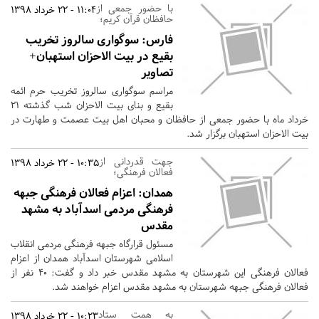
با حضور جمعی از
11:04 - 22 خرداد 1398
حافظان قرآن کریم؛
فارس:
سوگواری سالروز تخریب
بقیع در بیت الاحزان استهبان+
تصاویر
مراسم سوگواری سالروز تخریب حرم ائمه
بقیع و بنای بیت الاحزان شب گذشته 21
خرداد ماه با حضور جمعی از حافظان و محبان اهل بیت عصمت و طهارت در
بیت الاحزان استهبان برگزار شد.
جهت قدردانی از
10:35 - 22 خرداد 1398
فعالان فرهنگی؛
همدان:
اعزام فعالان فرهنگی جبهه
فرهنگی مردمی اسدآباد به مشهد
مقدس
مسئول قرارگاه جبهه فرهنگی مردمی انقلاب
اسلامی شهرستان اسدآباد همدان از اعزام
فعالان فرهنگی این شهرستان به مشهد مقدس خبر داد و گفت: 40 نفر از
فعالان فرهنگی جبهه شهرستان به مشهد مقدس اعزام خواهند شد.
به همت ستاد
10:23 - 22 خرداد 1398