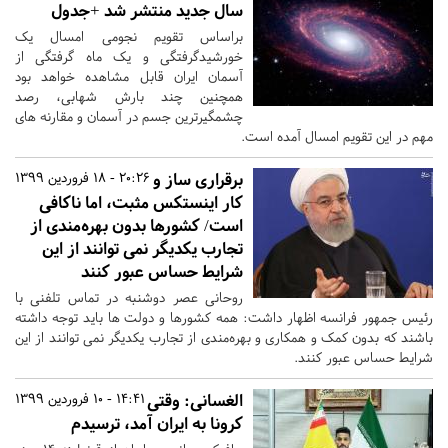
سال جدید منتشر شد +جدول
براساس تقویم نجومی امسال یک
خورشیدگرفتگی و یک ماه گرفتگی از
آسمان ایران قابل مشاهده خواهد بود
همچنین چند بارش شهابی، رصد
چشمگیرترین جسم در آسمان و مقارنه های
مهم در این تقویم امسال آمده است.
برقراری ساز و
20:26 - 18 فروردین 1399
کار اینستکس مثبت، اما ناکافی
است/ کشورها بدون بهره‌مندی از
تجارب یکدیگر نمی توانند از این
شرایط حساس عبور کنند
روحانی عصر دوشنبه در تماس تلفنی با
رئیس جمهور فرانسه اظهار داشت: همه کشورها و دولت ها باید توجه داشته
باشند که بدون کمک و همکاری و بهره‌مندی از تجارب یکدیگر نمی توانند از این
شرایط حساس عبور کنند.
الغسانی: وقتی
14:41 - 10 فروردین 1399
کرونا به ایران آمد، ترسیدم