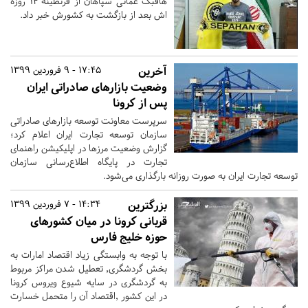
هافبک عمانی سپاهان از قرنطینه 14 روزه
اش بعد از بازگشت به کشورش خبر داد.
آخرین
17:45 - 9 فروردین 1399
وضعیت بازارهای صادراتی ایران
پس از کرونا
سرپرست معاونت توسعه بازارهای صادراتی
سازمان توسعه تجارت ایران اعلام کرد؛
گزارش وضعیت مرزها در اپلیکیشن راهنمای
تجارت در پایگاه اطلاع‌رسانی سازمان
توسعه تجارت ایران به صورت روزانه بارگذاری می‌شود.
بزرگترین
14:34 - 7 فروردین 1399
قربانی کرونا در میان کشورهای
حوزه خلیج فارس
با توجه به وابستگی زیاد اقتصاد امارات به
بخش گردشگری٬ تعطیل شدن مراکز مربوط
به گردشگری در سایه شیوع ویروس کرونا
در این کشور ٬اقتصاد آن را متحمل خسارت