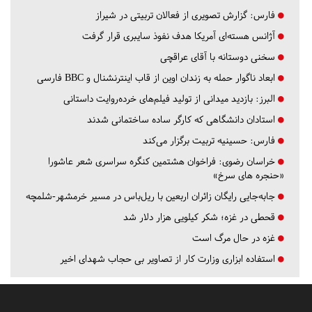
فارس:
گزارش تصویری از فعالان تربیتی در شیراز
آژانس هسته‌ای آمریکا هدف نفوذ سایبری قرار گرفت
سخنی دوستانه با آقای عراقچی
ابعاد ناگوار حمله به زندان اوین از قاب اینترنشنال و BBC فارسی
البرز:
بازدید میدانی از تولید فیلم‌های خرده‌روایت داستانی
استادان دانشگاهی که کارگر ساده ساختمانی شدند
فارس:
حسینیه تربیت برگزار می‌کند
خراسان رضوی:
فراخوان هشتمین کنگره سراسری شعر عاشورا
«حنجره های سرخ»
جابه‌جایی رایگان زائران اربعین با ریل‌باس در مسیر خرمشهر-شلمچه
قحطی در غزه؛ شکر کیلویی هزار دلار شد
غزه در حال مرگ است
استفاده ابزاری وزارت کار از تصاویر بی حجاب شهدای اخیر