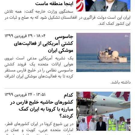
اینجا منطقه ماست
سخنگوی وزارت خارجه گفت: همه تلاش
ایران این است دولت فراگیری در افغانستان تشکیل شود که به صلح و ثبات در
این کشور کمک کند.
جاسوسی
18:04 - 29 فروردین 1399
کشتی آمریکایی از فعالیت‌های
موشکی ایران
یک نشریه آمریکایی مدعی است نیروی
هوایی ایالات متحده یک فروند کشتی
جاسوسی نظامی را در خلیج فارس مستقر
کرده تا به فعالیت‌های موشکی ایران اشراف
داشته باشد.
کدام
13:51 - 24 فروردین 1399
کشورهای حاشیه خلیج فارس در
مبارزه با کرونا به ایران کمک
کردند؟
در پی شیوع کرونا در ایران کشورهای قطر،
امارات متحده عربی، کویت و عمان در