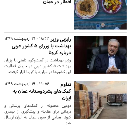
افطار در عمان
رایزنی وزیر
18:43 - 31 اردیبهشت 1399
بهداشت با وزرای ۵ کشور عربی
درباره کرونا
وزیر بهداشت در گفت‌وگوی تلفنی با وزرای
بهداشت ۵ کشور عربی در جریان فعالیت
این کشورها در مبارزه با کرونا قرار گرفت.
تداوم
22:56 - 19 اردیبهشت 1399
کمک‌های بشردوستانه عمان به
ایران
دومین محموله از کمک‌های پزشکی و
درمانی برای مقابله و پیشگیری از بیماری
کرونا اهدایی از سوی عمان به ایران ارسال
شد.