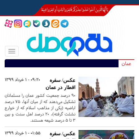
Toggle
igation
عمان
عکس/ سفره
09:20 - 1 خرداد 1399
افطار در عمان
۹۰ درصد جمعیت کشور عمان را مسلمانان
تشکیل می‌دهند که از میان آنها، ۷۵ درصد
اباضیه (یکی از مذاهب اسلام که از خوارج
نشئت گرفته)، ۲۰ درصد اهل سنت و بین
۳ تا ۵ درصد شیعه هستند.
عکس/ سفره
01:55 - 1 خرداد 1399