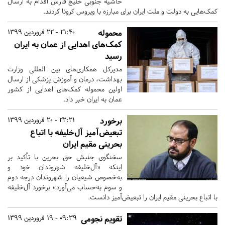
حاشیه جنوبی خلیج فارس اقدام به ارسال
کمک‌هایی به دولت و ملت ایران برای مبارزه با ویروس کرونا کردند.
محموله
21:40 - 22 فروردین 1399
کمک‌های اهدایی از عمان به ایران
رسید
مدیرکل همکاری‌های بین المللی وزارت
بهداشت، درمان و آموزش پزشکی از ارسال
اولین محموله کمک‌های اهدایی از کشور
عمان به ایران خبر داد.
برخورد
22:21 - 20 فروردین 1399
تبعیض‌آمیز آل‌خلیفه با اتباع
بحرینی مقیم ایران
سخنگوی جنبش حق بحرین با تأکید بر
اینکه «آل‌خلیفه شهروندان خود و
به‌خصوص شیعیان را شهروندان درجه دوم
و سوم به‌حساب می‌آورد» برخورد آل‌خلیفه
با اتباع بحرینی مقیم ایران را تبعیض‌آمیز دانست.
تقویم نجومی
09:39 - 19 فروردین 1399