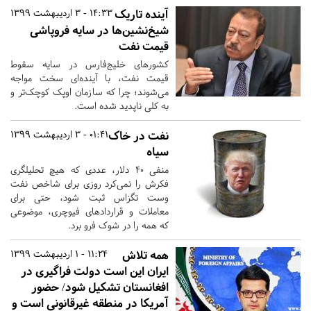
آینده تاریک
14:33 - 3 اردیبهشت 1399
شیخ‌نشین‌ها در سایه فروپاشی
قیمت نفت
کشورهای خلیج‌فارس در سایه سقوط
قیمت نفت، با آینده‌ای سخت مواجه
می‌شوند؛ چرا که سازمان اوپک کوچک‌تر و
به کلی ناپدید شده است.
نفت در خاک
01:41 - 3 اردیبهشت 1399
سیاه
منفی ۴۰ دلار، عددی که هیچ تحلیلگری
فکرش را نمی‌کرد روزی برای شاخص نفت
وست تگزاس ثبت شود، حتی برای
معاملات و قراردادهای فیوچری، موضوعی
که همه را در شوک فرو برد.
همه تلاش
11:24 - 1 اردیبهشت 1399
ایران این است دولت فراگیری در
افغانستان تشکیل شود/ حضور
آمریکا در منطقه غیرقانونی است و