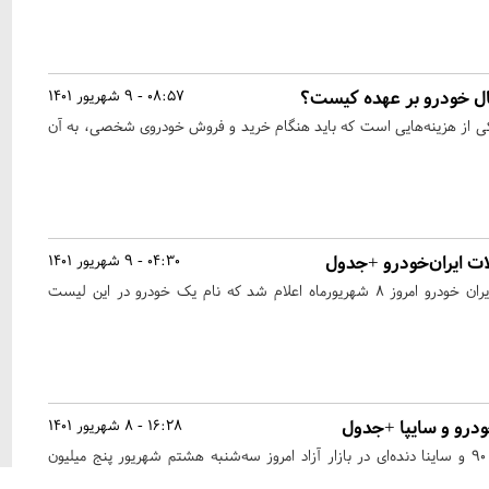
قال خودرو بر عهده کیست؟
08:57 - 9 شهریور 1401
یکی از هزینه‌هایی است که باید هنگام خرید و فروش خودروی شخصی، به آن
ات ایران‌خودرو +جدول
04:30 - 9 شهریور 1401
قیمت کارخانه‌ای محصولات ایران خودرو امروز ۸ شهریورماه اعلام شد که نام یک خودرو در این لیست
ودرو و سایپا +جدول
16:28 - 8 شهریور 1401
قیمت پژو پارس ساده، تندر ۹۰ و ساینا دنده‌ای در بازار آزاد امروز سه‌شنبه هشتم شهریور پنج میلیون