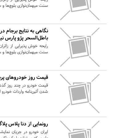
سنت میهمان‌نوازی بلوچ‌ها و س
نگاهی به نتایج برجام د
باطل‌السحر پژو پارس نیم
رایحه خوش پذیرایی از زائرا
سنت میهمان‌نوازی بلوچ‌ها و س
قیمت روز خودروهای پر
قیمت خودرو در چند روز گذشت
شدن آئین‌نامه واردات خودرو
رونمایی از دنا پلاس پل
ایران خودرو در جریان نمایش
طوری که می‌تواند با یک باک