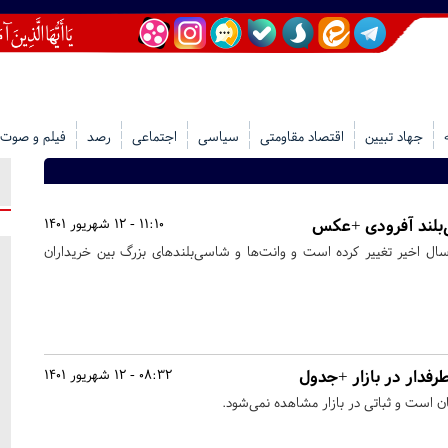
جهاد تبیین
اقتصاد مقاومتی
سیاسی
اجتماعی
رصد
فیلم و صوت
بلند آفرودی +عکس
11:10 - 12 شهریور 1401
ل اخیر تغییر کرده است و وانت‌ها و شاسی‌بلندهای بزرگ بین خریداران
رفدار در بازار +جدول
08:32 - 12 شهریور 1401
ن است و ثباتی در بازار مشاهده نمی‌شود.