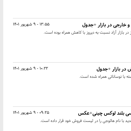
 خارجی در بازار +جدول
13:55 - 9 شهریور 1401
در بازار آزاد نسبت به دیروز با کاهش همراه بوده است.
 در بازار +جدول
10:22 - 9 شهریور 1401
ه با نوساناتی همراه شده است.
سی بلند لوکس چینی+عکس
09:25 - 9 شهریور 1401
 با نام هائوجی را در لیست فروش خود قرار داده است.