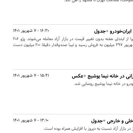
ایران‌خودرو +جدول
16:30 - 7 شهریور 1401
محصولات ایران خودرو و سایپا از ابتدای هفته بدون تغییر قیمت در بازار آزاد معامله می‌شوند. پژو ۲۰۶
تیپ ۲ امروز دوشنبه هفتم شهریور ۲۹۷ میلیون به فروش رسید و تیبا صندوقدار دقیقا ۲۰۰ میلیون دست
یرانی در خانه نیما یوشیج +عکس
15:41 - 7 شهریور 1401
و در خانه نیما یوشیج رونمایی شد.
خلی و خارجی +جدول
13:10 - 7 شهریور 1401
در بازار آزاد نسبت به دیروز با افزایش همراه بوده است.