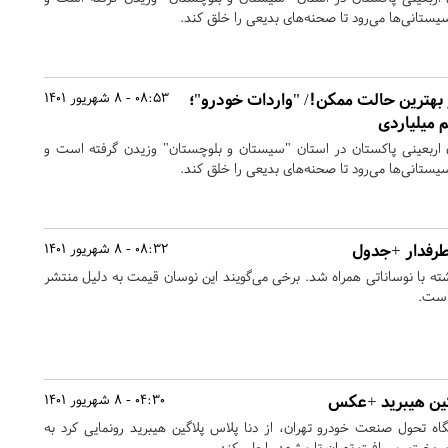
یستانی‌ها می‌رود تا صحنه‌های بدیعی را خلق کند.
ر بهترین حالت ممکن!/ "واردات خودرو"؛
08:53 - 8 شهریور 1401
 میلیاردی
ن اربعینی پاکستان در استان "سیستان و بلوچستان" وزیدن گرفته است و
یستانی‌ها می‌رود تا صحنه‌های بدیعی را خلق کند.
طرفدار +جدول
08:32 - 8 شهریور 1401
ه با نوساناتی همراه شد. برخی می‌گویند این نوسان قیمت به دلیل منتشر
 است.
اگین هیبرید +عکس
04:30 - 8 شهریور 1401
گاه تحول صنعت خودرو تهران، از دنا پلاس پلاگین هیبرید رونمایی کرد به
 سوخت، مسافت تهران تا مشهد را طی کند.