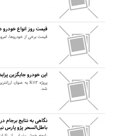
قیمت روز انواع خودرو در
قیمت برخی از خودروها، امروز 
این خودرو جایگزین پرا
پروژه K۱۱۲ به عنوا
شد.
نگاهی به نتایج برجام د
باطل‌السحر پژو پارس نیم
رایحه خوش پذیرایی از زائرا