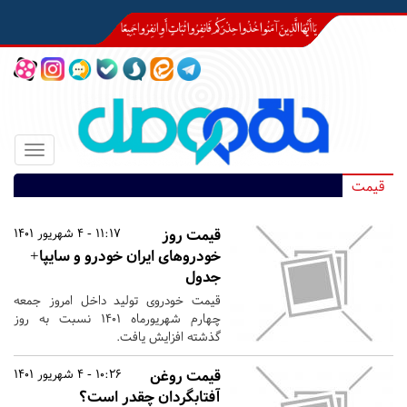
Toggle
igation
قیمت
قیمت روز
11:17 - 4 شهریور 1401
خودروهای ایران خودرو و سایپا+
جدول
قیمت خودروی تولید داخل امروز جمعه
چهارم شهریورماه ۱۴۰۱ نسبت به روز
گذشته افزایش یافت.
قیمت روغن
10:26 - 4 شهریور 1401
آفتابگردان چقدر است؟