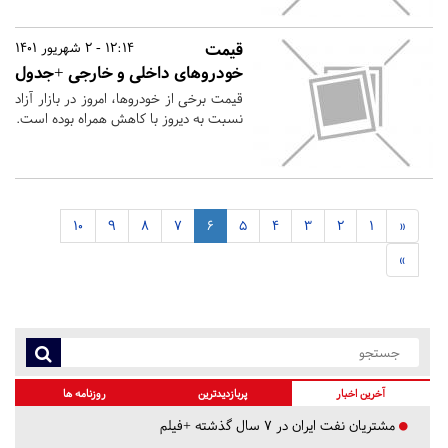
قیمت
12:14 - 2 شهریور 1401
خودروهای داخلی و خارجی +جدول
قیمت برخی از خودروها، امروز در بازار آزاد
نسبت به دیروز با کاهش همراه بوده است.
10
9
8
7
6
5
4
3
2
1
«
»
آخرین اخبار
پربازدیدترین
روزنامه ها
مشتریان نفت ایران در ۷ سال گذشته +فیلم