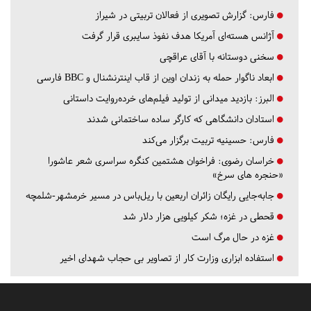
فارس:
گزارش تصویری از فعالان تربیتی در شیراز
آژانس هسته‌ای آمریکا هدف نفوذ سایبری قرار گرفت
سخنی دوستانه با آقای عراقچی
ابعاد ناگوار حمله به زندان اوین از قاب اینترنشنال و BBC فارسی
البرز:
بازدید میدانی از تولید فیلم‌های خرده‌روایت داستانی
استادان دانشگاهی که کارگر ساده ساختمانی شدند
فارس:
حسینیه تربیت برگزار می‌کند
خراسان رضوی:
فراخوان هشتمین کنگره سراسری شعر عاشورا
«حنجره های سرخ»
جابه‌جایی رایگان زائران اربعین با ریل‌باس در مسیر خرمشهر-شلمچه
قحطی در غزه؛ شکر کیلویی هزار دلار شد
غزه در حال مرگ است
استفاده ابزاری وزارت کار از تصاویر بی حجاب شهدای اخیر