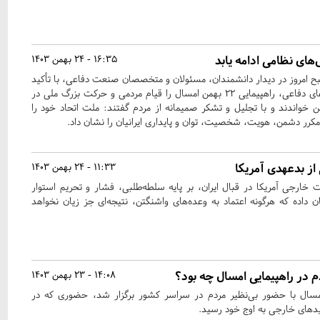
ای نظامی ادامه یابد
16:35 - 24 بهمن 1403
ح امروز در دیدار دانشمندان، مسئولان و متخصصان صنعت دفاعی، با تأکید
بر استمرار نوآورانه پیشرفت‌های دفاعی، راهپیمایی ۲۲ بهمن امسال را قیام مردمی و حرکت بزرگ ملی در
من خواندند و با تجلیل و تشکر صمیمانه از مردم گفتند: ملت اتحاد خود را
 مکرر دشمن، هویت، شخصیت، توان و پایداری ایرانیان را نشان داد.
 از بدعهدی آمریکا
11:33 - 24 بهمن 1403
خارجی آمریکا در قبال ایران، بر پایه سلطه‌طلبی، فشار و تحریم استوار
 داده که هرگونه اعتماد به وعده‌های واشنگتن، نتیجه‌ای جز زیان نخواهد
 در راهپیمایی امسال چه بود؟
14:08 - 23 بهمن 1403
پیمایی ۲۲ بهمن امسال با حضور بی‌نظیر مردم در سراسر کشور برگزار شد، حضوری که در
های خارجی به اوج خود رسید.