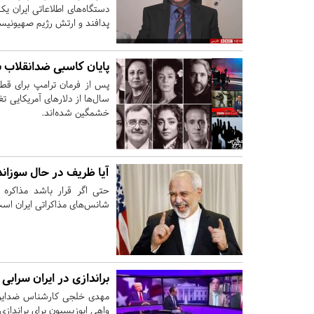
دستگاه‌های اطلاعاتی ایران ی
پدافند و ارتش رژیم صهیونی
پایان کاسبی ضدانقلاب ب
پس از فرمان ترامپ برای قط
سال‌ها از دلارهای آمریکایی تغ
خشمگین شده‌اند.
آیا ظریف در حال سوزان
حتی اگر قرار باشد مذاکره 
شانس‌های مذاکراتی ایران اس
براندازی در ایران سراب
مهدی خلجی کارشناس ضدایرا
واهی اپوزیسیون برای برانداز