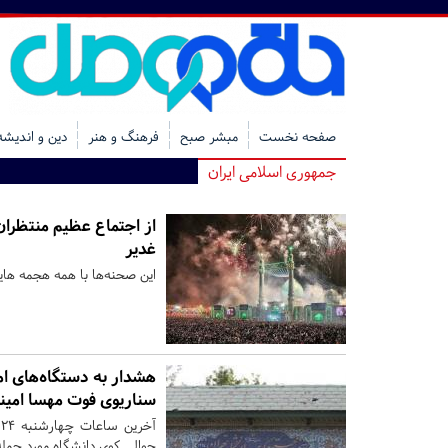
صفحه نخست
مبشر صبح
فرهنگ و هنر
دین و اندیشه
جمهوری اسلامی ایران
از اجتماع عظیم منتظران 
غدیر
این صحنه‌ها با همه هجمه های
هشدار به دستگاه‌های ام
سناریوی فوت مهسا امینی
آ
حوالی کوی دانشگاه مورد حمله