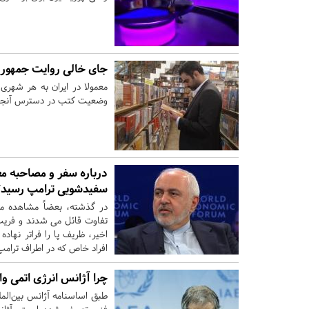
جای خالی روایت جمهوری 
معمولا در ایران به هر شهری
وضعیت کتب در دسترس آنجا را
درباره سفر و مصاحبه مع
سفیدشویی ترامپ رسید/
در گذشته، بعضاً مشاهده می
تفاوت قائل می شدند و فریب 
اخیر، ظریف پا را فراتر نها
افراد خاص که در اطراف ترام
چرا آژانس انرژی اتمی وا
طبق اساسنامه آژانس بین‌المل