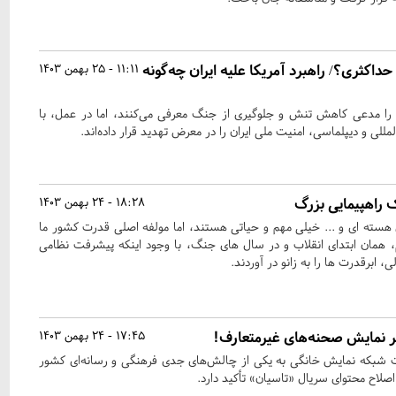
حداکثری؟/ راهبرد آمریکا علیه ایران چه‌گونه
11:11 - 25 بهمن 1403
 را مدعی کاهش تنش و جلوگیری از جنگ معرفی می‌کنند، اما در عمل، با
مللی و دیپلماسی، امنیت ملی ایران را در معرض تهدید قرار داده‌اند.
18:28 - 24 بهمن 1403
ی هسته ای و ... خیلی مهم و حیاتی هستند، اما مولفه اصلی قدرت کشور ما
 همان ابتدای انقلاب و در سال های جنگ، با وجود اینکه پیشرفت نظامی
، ابرقدرت ها را به زانو در آوردند.
ر نمایش صحنه‌های غیرمتعارف!
17:45 - 24 بهمن 1403
ت شبکه نمایش خانگی به یکی از چالش‌های جدی فرهنگی و رسانه‌ای کشور
صلاح محتوای سریال «تاسیان» تأکید دارد.