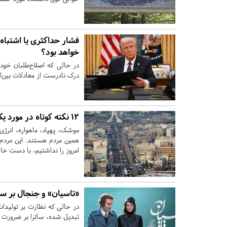
فشار حداکثری یا اشتباه 
خواهد بود؟
در حالی که اصلاح‌طلبان خود
درک نادرست از معادلات بین‌ال
۱۲ نکته کوتاه در مورد یک راهپیمایی بزرگ
موشک، پهپاد، ماهواره، انرژ
همین مردم هستند. این مردم،
امروز را نداشتیم، با دست خالی
«تاسیان» و جنجال بر س
در حالی که نظارت بر تولیدا
تبدیل شده، ساترا بر ضرورت ا