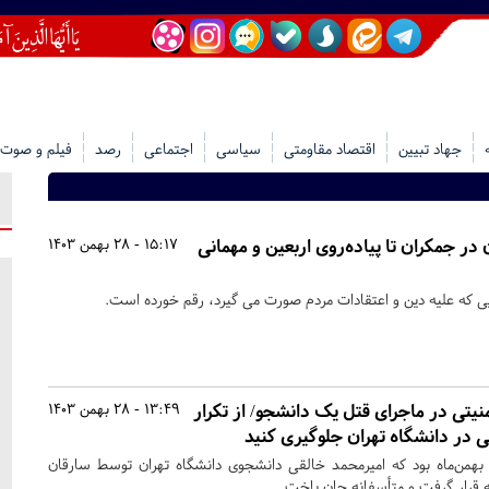
جهاد تبیین
اقتصاد مقاومتی
سیاسی
اجتماعی
رصد
فیلم و صوت
در جمکران تا پیاده‌روی اربعین و مهمانی
15:17 - 28 بهمن 1403
ی که علیه دین و اعتقادات مردم صورت می گیرد، رقم خورده است.
نیتی در ماجرای قتل یک دانشجو/ از تکرار
13:49 - 28 بهمن 1403
 در دانشگاه تهران جلوگیری کنید
خرین ساعات چهارشنبه ۲۴ بهمن‌ماه بود که امیرمحمد خالقی دانشجوی دانشگاه تهران توسط سارقان
 قرار گرفت و متأسفانه جان باخت.