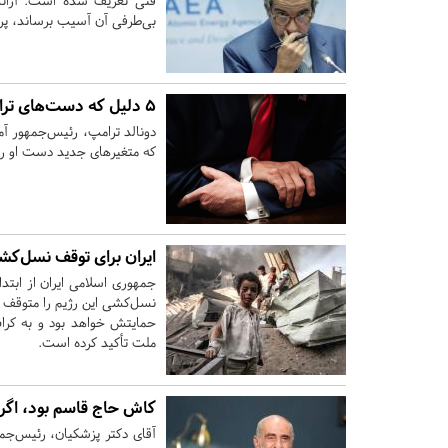
فنی تعریف شده است. آژان
بی‌طرفی آن آسیب برساند، پره
۵ دلیل که دست‌های ترامپ این بار بسته است
که متغیرهای جدید دست او را در
ایران برای توقف نسل‌کش
جمهوری اسلامی ایران از ابت
نسل‌کشی این رژیم را متوقف ک
حمایتش خواهد بود و به کرا
ملت تأکید کرده است.
کاش حاج قاسم بود، اگر
آقای دکتر پزشکیان، رئیس‌جم