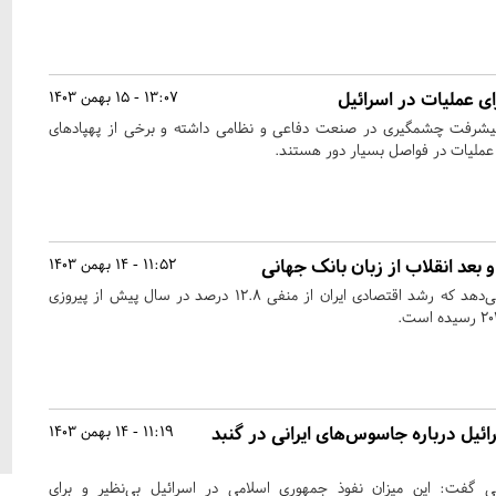
ای عملیات در اسرائیل
13:07 - 15 بهمن 1403
 پیشرفت چشمگیری در صنعت دفاعی و نظامی داشته و برخی از پهپادهای
یت عملیات در فواصل بسیار دور هستند.
 بعد انقلاب از زبان بانک جهانی
11:52 - 14 بهمن 1403
آمارهای بانک جهانی نشان می‌دهد که رشد اقتصادی ایران از منفی ۱۲.۸ درصد در سال پیش از پیروزی
عای اسرائیل درباره جاسوس‌های ایرانی در گنبد
11:19 - 14 بهمن 1403
تی گفت: این میزان نفوذ جمهوری اسلامی در اسرائیل بی‌نظیر و برای