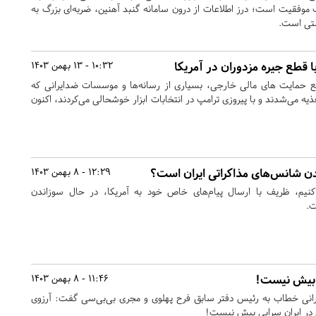
ک موفقیت است؛ درز اطلاعات از درون سامانه گنبد آهنین، ضربه‌ای بزرگ به
ستی است.
ا قطع جیره مزدوران در آمریکا
10:32 - 13 بهمن 1403
ع حمایت ‌های مالی خارجی، بسیاری از رسانه‌ها و موسسات ضدایرانی که
ذیه می‌شدند و‌ با پیروزی ترامپ در انتخابات ابزار خوشحالی می‌کردند، اکنون
دن شانس‌های مذاکراتی ایران است؟
12:29 - 8 بهمن 1403
کنیم، ظریف با ارسال پیام‌های خاص خود به آمریکا، در حال سوزاندن
ت.
ی بیش نیست!
11:46 - 8 بهمن 1403
نی خطاب به رئیس دفتر سابق فرح پهلوی و مجری بی‌بی‌سی گفت: آرزوی
ی در ایران سرابی بیش نیست!