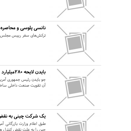
نانسی پلوسی و محاصره 
ترکش‌های سفر رییس مجلس نمای
بایدن لایحه ۲۸۰میلیارد دلاری تولید تراشه را امضا کرد
آن تقویت صنعت داخلی ساخت ت
یک شرکت چینی به نقض 
چین را به علت نقض کنترل ‌های 