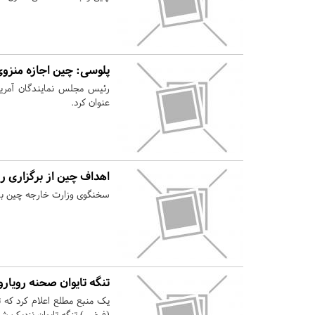
پلوسی: چین اجازه منزوی
رئیس مجلس نمایندگان آمریک
عنوان کرد.
اهداف چین از برگزاری ر
سخنگوی وزارت خارجه چین بار د
تنگه تایوان صحنه رویارو
(فرضی) تنگه تایوان نزدیک شد