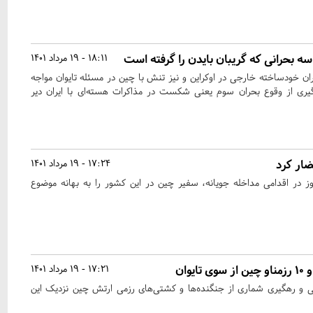
 سه بحرانی که گریبان بایدن را گرفته‌ است
18:11 - 19 مرداد 1401
ان خودساخته خارجی در اوکراین و نیز تنش با چین در مسئله تایوان مواجه
یری از وقوع بحران سوم یعنی شکست در مذاکرات هسته‌ای با ایران دیر
ضار کرد
17:24 - 19 مرداد 1401
وز در اقدامی مداخله جویانه، سفیر چین در این کشور را به بهانه موضوع
17:21 - 19 مرداد 1401
یی و رهگیری شماری از جنگنده‌ها و کشتی‌های رزمی ارتش چین نزدیک این