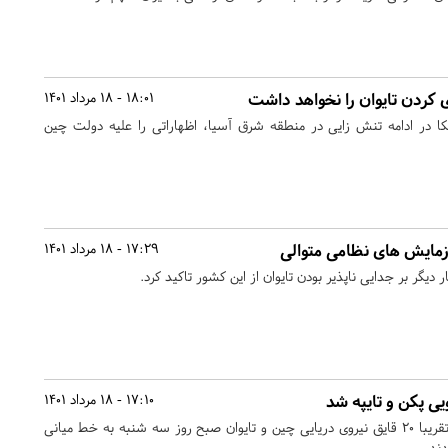
 کردن تایوان را نخواهد داشت
18:01 - 18 مرداد 1401
ا در ادامه تنش زایی در منطقه شرق آسیا، اظهاراتی را علیه دولت چین
زمایش های نظامی متوالی
17:29 - 18 مرداد 1401
یگر بر جدایی ناپذیر بودن تایوان از این کشور تاکید کرد.
یی پکن و تایپه شد
17:10 - 18 مرداد 1401
یک منبع مطلع اعلام کرد که تقریبا ۲۰ قایق نیروی دریایی چین و تایوان صبح روز سه شنبه به خط میانی
ند.