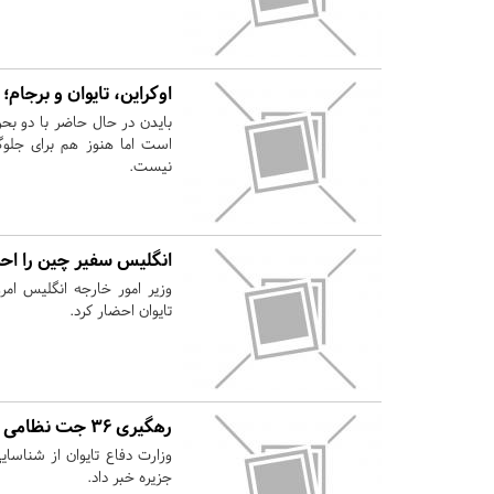
اوکراین، تایوان و برجام؛
بایدن در حال حاضر با دو بحر
است اما هنوز هم برای جلوگ
نیست.
انگلیس سفیر چین را اح
وزیر امور خارجه انگلیس امر
تایوان احضار کرد.
رهگیری ۳۶ جت نظامی و ۱۰ رزمناو چین از سوی تایوان
وزارت دفاع تایوان از شناسا
جزیره خبر داد.