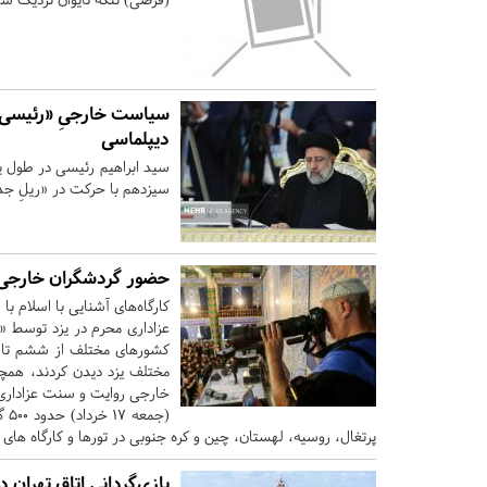
سیاست خارجیِ «رئیسی»
دیپلماسی
سیزدهم با حرکت در «ریلِ جدی
حضور گردشگران خارجی د
کارگاه‌های آشنایی با اسلام ب
عزاداری محرم در یزد توسط «ک
کشورهای مختلف از ششم تا ی
مختلف یزد دیدن کردند، همچن
خارجی روایت و سنت عزاداری 
(جم
پرتغال، روسیه، لهستان، چین و کره جنوبی در تورها و کارگاه‌ ها
بازی‌گردانی اتاق تهران د