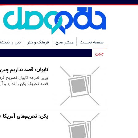
صفحه نخست
مبشر صبح
فرهنگ و هنر
دین و اندیشه
چین
تایوان: قصد نداریم چین 
وزیر خارجه تایوان تصریح کر
قصد تحریک پکن را ندارد و آرا
پکن: تحریم‌های آمریکا ۲۰۰ میلیارد دلار به ایران خسارت زده است