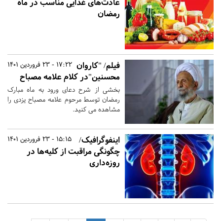
عادت‌های غذایی مناسب در ماه
رمضان
فیلم/ "کاروان
17:22 - 23 فروردین 1401
محسنین"در کلام علامه مصباح
بخشی از شرح دعای ورود به ماه مبارک
رمضان توسط مرحوم علامه مصباح یزدی را
مشاهده می کنید.
اینفوگرافیک/
15:15 - 23 فروردین 1401
چگونگی مراقبت از کلیه‌ها در
روزه‌داری