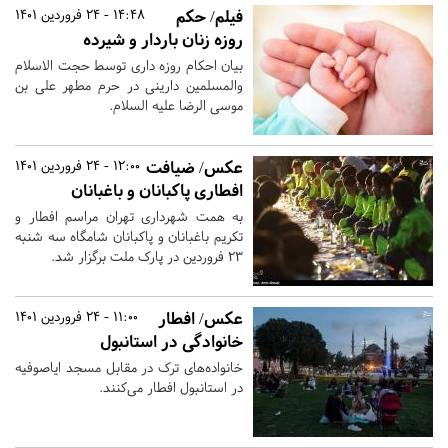
فیلم/ حکم
14:48 - 24 فروردین 1401
روزه زنان باردار و شیرده
بیان احکام روزه داری توسط حجت الاسلام
والمسلمین دارینی در حرم مطهر علی بن
موسی الرضا علیه السلام.
عکس/ ضیافت
12:00 - 24 فروردین 1401
افطاری پاکبانان و باغبانان
به همت شهرداری تهران مراسم افطار و
تکریم باغبانان و پاکبانان شامگاه سه شنبه
۲۳ فروردین در پارک ملت برگزار شد.
عکس/ افطار
11:00 - 24 فروردین 1401
خانوادگی در استانبول
خانواده‌های ترک در مقابل مسجد ایاصوفیه
در استانبول افطار می‌کنند.