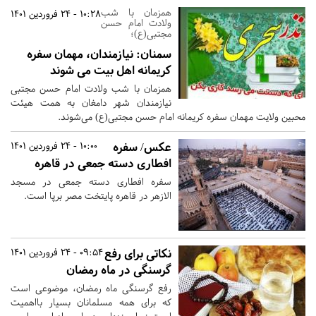
همزمان با شب
10:28 - 24 فروردین 1401
ولادت امام حسن
مجتبی(ع)؛
سمنان:
نیازمندان، مهمان سفره
کریمانه اهل بیت می شوند
همزمان با شب ولادت امام حسن مجتبی
نیازمندان شهر دامغان به همت هیئت
محبین ولایت مهمان سفره کریمانه امام حسن مجتبی(ع) می‌شوند.
عکس/ سفره
10:00 - 24 فروردین 1401
افطاری دسته جمعی در قاهره
سفره افطاری دسته جمعی در مسجد
الازهر در قاهره پایتخت مصر برپا است.
نکاتی برای رفع
09:54 - 24 فروردین 1401
گرسنگی در ماه رمضان
رفع گرسنگی ماه رمضان، موضوعی است
که برای همه مسلمانان بسیار بااهمیت