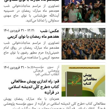
تصاویری از مراسم مناجات‌خوانی شب
هجدهم ماه مبارک رمضان در حسینیه
آیت‌الله حق‌شناس با نوای حاج مهدی
سماواتی را تماشا می‌کنید.
عکس/ شب
12:21 - 31 فروردین 1401
هفدهم ماه رمضان با نوای کریمی
تصاویری از مراسم مناجات‌خوانی شب
هفدهم ماه مبارک رمضان در رواق امام
خمینی(ره) حرم مطهر رضوی با نوای حاج
محمود کریمی را مشاهده می‌کنید.
از سوی مؤسسه
10:11 - 31 فروردین 1401
پژوهشی فرهنگی
انقلاب اسلامی قم؛
قم:
راه اندازی پویش مطالعاتی
کتاب «طرح کلّی اندیشه اسلامی
در قرآن»
همزمان با ماه مبارک رمضان پویش
مطالعاتی کتاب «طرح کلی اندیشه اسلامی در قرآن» از سوی مؤسسه پژوهشی
فرهنگی انقلاب اسلامی قم آغاز و به صورت مجازی در حال برگزاری است.