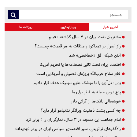
آخرین اخبار
پربازدیدترین
روزنامه ها
مشتریان نفت ایران در ۷ سال گذشته +فیلم
راز اصرار بر «مذاکره و ملاقات به هر قیمت» چیست؟
آنتن شبکه افق «خط‌خطی» شد
اقتصاد ایران تحت تاثیر قطعنامه‌ها یا تحریم‌ آمریکا
خلع سلاح حزب‌الله پروژه‌ای تحمیلی و آمریکایی است
یمن: تل‌آویو را با موشک هایپرسونیک هدف قرار دادیم
پنج درس‌ حمله به قطر برای ما
خوشحالی بانک‌ها از گرانی دلار
چه کسی پشت ذهنیت ویرانگر نتانیاهو قرار دارد؟
امام جماعت این مسجد در ۳ سال، نمازگزاران را ۴ برابر کرد
راه‌گذرهای ترانزیتی، سپر اقتصادی-سیاسی ایران در برابر تهدیدات