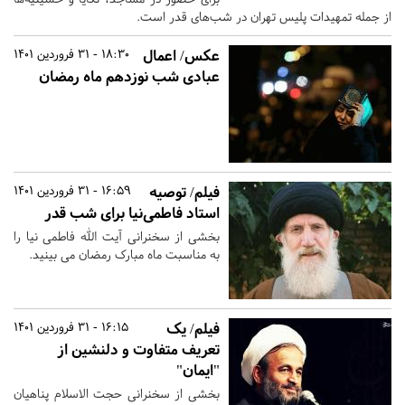
از جمله تمهیدات پلیس تهران در شب‌های قدر است.
عکس/ اعمال
18:30 - 31 فروردین 1401
عبادی شب نوزدهم ماه رمضان
فیلم/ توصیه
16:59 - 31 فروردین 1401
استاد فاطمی‌نیا برای شب قدر
بخشی از سخنرانی آیت الله فاطمی نیا را
به مناسبت ماه مبارک رمضان می بینید.
فیلم/ یک
16:15 - 31 فروردین 1401
تعریف متفاوت و دلنشین از
"ایمان"
بخشی از سخنرانی حجت الاسلام پناهیان