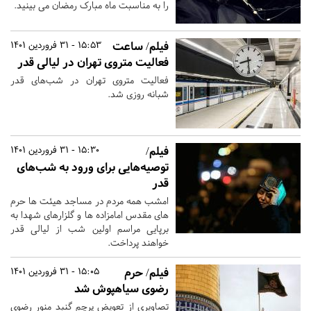
را به مناسبت ماه مبارک رمضان می بینید.
فیلم/ ساعت
15:53 - 31 فروردین 1401
فعالیت متروی تهران در لیالی قدر
فعالیت متروی تهران در شب‌های قدر
شبانه روزی شد.
فیلم/
15:30 - 31 فروردین 1401
توصیه‌هایی برای ورود به شب‌های
قدر
امشب همه مردم در مساجد هیئت ها حرم
های مقدس امامزاده ها و گلزارهای شهدا به
برپایی مراسم اولین شب از لیالی قدر
خواهند پرداخت.
فیلم/ حرم
15:05 - 31 فروردین 1401
رضوی سیاهپوش شد
تصاویری از تعویض پرچم گنبد منور رضوی