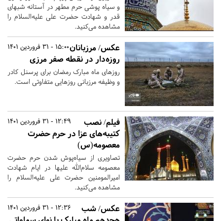
و سیاه پوشی حرم مطهر در آستانه شبهای
قدر و شهادت حضرت علی‌ علیه‌السلام را
مشاهده می‌کنید.
عکس/ مرزبانان
15:00 - 31 فروردین 1401
روزه‌دار در نقطه صفر مرزی
روزهای ماه مبارک رمضان برای پرسنل کادر
و وظیفه مرزبانی روزهایی متفاوتی است.
فیلم/ نصب
12:49 - 31 فروردین 1401
کتیبه‌های عزا در حرم حضرت
معصومه(س)
تصاویری از سیاه‌پوش شدن حرم حضرت
معصومه سلام‌الله علیها در ایام شهادت
امیرالمومنین حضرت علی علیه‌السلام را
مشاهده می‌کنید.
عکس/ شب
12:36 - 31 فروردین 1401
هجدهم ماه مبارک با نوای سماواتی