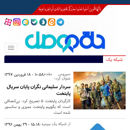
Toggle
igation
شبکه یک
سیروس مقدم
10:58 - 18 فروردین 1397
عنوان کرد؛
سردار سلیمانی نگران پایان سریال
پایتخت
کارگردان پایتخت ۵ تصریح کرد: بی‌انصافی
است که بگوییم پایتخت ممیزی و سانسور
شده است.
از شبکه یک ببینید:
15:18 - 29 بهمن 1396