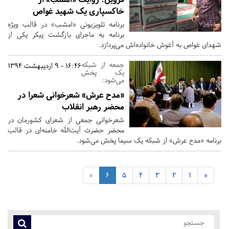
خاکسپاری یک شهید غواص
برنامه تلویزیونی «امشب» در قالب ویژه
برنامه به ماجرای بازگشت پیکر یکی از
شهدای غواص به آغوش خانواده‌اش می‌پردازد.
جمعه از شبکه
16:46 - 9 اردیبهشت 1394
یک پخش
می‌شود:
«مدح عرش» شعرخوانی شعرا در
محضر رهبر انقلاب
شعرخوانی جمعی از شعرای کشورمان در
محضر حضرت آیت‌الله خامنه‌ای در قالب
برنامه «مدح عرش» از شبکه یک سیما پخش می‌شود.
»
6
5
4
3
2
1
«