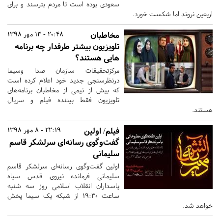
سعودی بوده است تا مردم بترسند و برای
اربعین نروند اما شکست خورد.
مخاطبان
20:48 - 13 مهر 1398
تلویزیون بیشتر طرفدار چه برنامه
هایی هستند؟
مرکزتحقیقات سازمان صدا وسیما
درنظرسنجی جدید خود اعلام کرده است
که بیش از نیمی از مخاطبان برنامه‌های
تلویزیون فقط بیننده فیلم و سریال
هستند.
فیلم/ اولین
22:19 - 8 مهر 1398
گفت‌وگوی رسانه‌ای سرلشکر قاسم
سلیمانی
اولین گفت‌وگوی رسانه‌ای سرلشکر قاسم
سلیمانی فرمانده نیروی قدس سپاه
پاسداران انقلاب اسلامی روز سه شنبه
ساعت ۱۹:۳۰ از شبکه یک سیما پخش
خواهد شد.