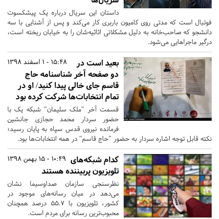
داستان این سریال درباره یک پیشکسوت
فوتبال است که مدتی روی کامیون باربری کار می‌کند و پس از آشنایی با سه
دانشجو که صاحب‌خانه به دلیل مشکلاتی اثاثیه‌شان را به خیابان ریخته است،
درگیر ماجراهایی می‌شود.
بعید است در
15:48 - 1 اسفند 1398
دو صفحه آخر شناسنامه حاج
قاسم جای خالی پیدا کنید/ او در
تمام انتخابات‌ها شرکت کرده بود
قسمت آخر "ملک سلیمان" شبکه یک با
حضور سردار محمد حجازی جانشین
فرمانده نیروی قدس سپاه به پایان رسید؛
نکته قابل توجه اشاره سردار به حضور "حاج قاسم" در همه انتخابات‌ها بود.
کدام شبکه‌های
10:49 - 15 بهمن 1398
تلویزیون پربیننده‌ هستند
نظرسنجی سازمان صداوسیما نشان
می‌دهد در میان رسانه‌های موجود در
کشور، تلویزیون با ۵۵.۷ درصد همچنان
محبوب‌ترین رسانه برای مردم است.