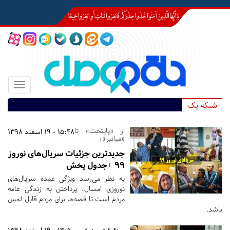
Toggle
igation
شبکه یک
از «پایتخت» تا
15:48 - 19 اسفند 1398
«میانبر»؛
جدیدترین جزئیات سریال‌های نوروز
۹۹ +جدول پخش
به نظر می‌رسد ویژگی عمده سریال‌های
نوروزی امسال، پرداختن به زندگی عامه
مردم است تا قصه‌ها برای مردم قابل لمس
باشد.