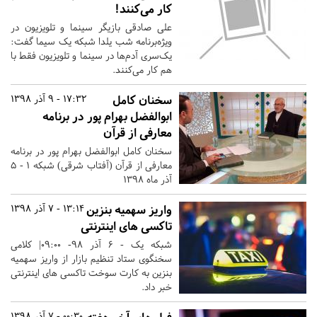
کار می‌کنند!
علی صادقی بازیگر سینما و تلویزیون در
ویژه‌برنامه شب یلدا شبکه یک سیما گفت:
یک‌سری آدم‌ها در سینما و تلویزیون فقط با
هم کار می‌کنند.
سخنان کامل
17:32 - 9 آذر 1398
ابوالفضل بهرام پور در برنامه
معارفی از قرآن
سخنان کامل ابوالفضل بهرام پور در برنامه
معارفی از قرآن (آفتاب شرقی) شبکه 1 - ۵
آذر ماه ۱۳۹۸
واریز سهمیه بنزین
13:14 - 7 آذر 1398
تاکسی های اینترنتی
شبکه یک - 6 آذر 98- 09:00| کلامی
سخنگوی ستاد تنظیم بازار از واریز سهمیه
بنزین به کارت سوخت تاکسی های اینترنتی
خبر داد.
00:30 - 7 آذر 1398