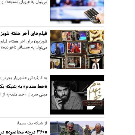
می‌توان به «رویای ممنوعه» و
فیلم‌های آخر هفته تلویز
تلویزیون برای آخر هفته، فیلم
می‌توان به «مسافر ناخوانده» و
به کارگردانی «شهریار بحرانی»
«خط مقدم» به شبکه یک
مینی سریال «خط مقدم» از 
از شبکه یک سیما؛
«۳۶۰ درجه محاصره» در قاب تلویزیون به نمایش درمی‌آید / حاج قاسم در آمرلی