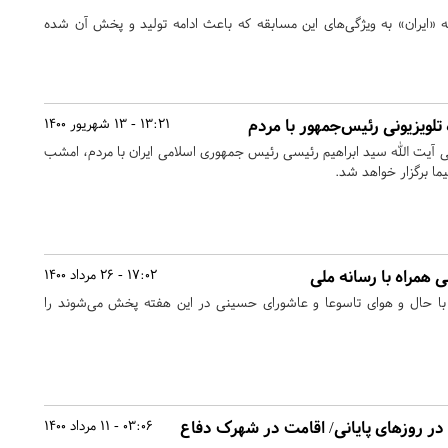
«ایران» به ویژگی‌های این مسابقه که باعث ادامه تولید و پخش آن شده
لویزیونی رئیس‌جمهور با مردم
13:21 - 13 شهریور 1400
نی آیت الله سید ابراهیم رئیسی رئیس جمهوری اسلامی ایران با مردم، امشب
 همراه با رسانه ملی
17:02 - 26 مرداد 1400
 با حال و هوای تاسوعا و عاشورای حسینی در این هفته پخش می‌شوند را
ر روزهای پایانی/ اقامت در شهرک دفاع
03:06 - 11 مرداد 1400