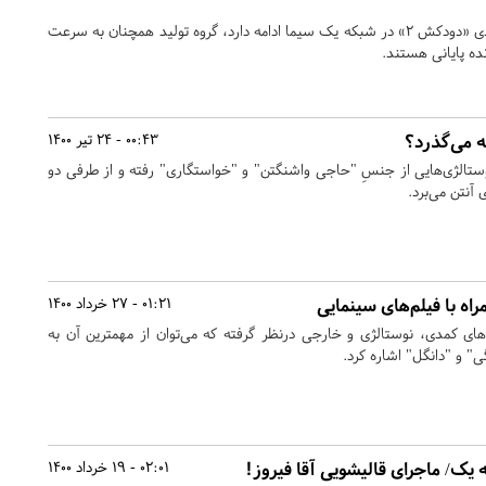
در حالی که پخش سریال کمدی «دودکش ۲» در شبکه یک سیما ادامه دارد، گروه تولید همچنان به سرعت
ه پایانی هستند.
ه می‌گذرد؟
00:43 - 24 تیر 1400
نوستالژی‌هایی از جنسِ "حاجی واشنگتن" و "خواستگاری" رفته و از طرفی دو
آنتن می‌برد.
راه با فیلم‌های سینمایی
01:21 - 27 خرداد 1400
‌های کمدی، نوستالژی و خارجی درنظر گرفته که می‌توان از مهمترین آن‌ به
 و "دانگل" اشاره کرد.
02:01 - 19 خرداد 1400