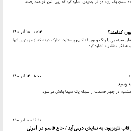
 «داستان یک زن» دو اثر جدیدی اشاره کرد که روی آنتن خواهند رفت.
یون کدامند؟
01:14 - 18 آذر 1400
‌های سینمایی با رنگ و بوی فداکاری پرستارها تدارک دیده که از مهمترین آنها
 «تفکر انتقادی» اشاره کرد.
؛
10:00 - 14 آذر 1400
 رسید
امشب، در چهار قسمت از شبکه یک سیما پخش می‌شود.
16:11 - 10 آذر 1400