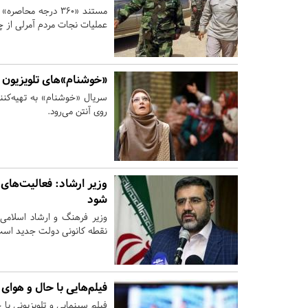
مستند «۳۶۰ درجه 
عملیات نجات مردم آمرلی از 
«خوشنام»های تلویزیون د
سریال «خوشنام» به تهیه‌کنند
روی آنتن می‌رود.
وزیر ارشاد: فعالیت‌های 
شود
وزیر فرهنگ و ارشاد اسلامی
نقطه کانونی دولت جدید است
فیلم‌هایی با حال و هوای
فیلم سینمایی و تلویزیونی ب