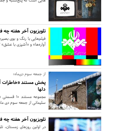
هایی است که پنج‌شنبه و جمعه ۲۳ و ۲۴ دی ماه از شبکه‌های سیما روی آنتن 
تلویزیون آخر هفته چه ف
فیلم‌هایی با رنگ و بوی بصیر
آواره‌ها» و «آشپزی با عشق» ۳ اثر جدیدی‌اند که این هفته از قاب شبکه‌های سیما تماشایی می‌شوند.
از جمعه سوم دی‌ماه؛
پخش مستند «خاطرات آن 
دلها
مجموعه مستن
سلیمانی از جمعه سوم دی ماه هر شب ساعت 20:10 د
تلویزیون آخر هفته چه ف
در اولین روزهای زمستان، تلو