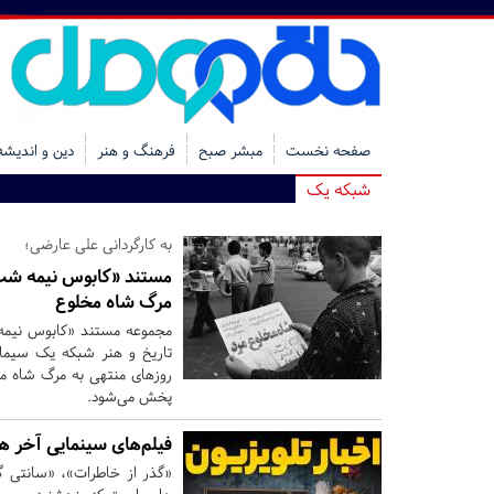
صفحه نخست
مبشر صبح
فرهنگ و هنر
دین و اندیشه
شبکه یک
به کارگردانی علی عارضی؛
مستند «کابوس نیمه شب» 
مرگ شاه مخلوع
مجموعه مستند «کابوس نیمه
تاریخ و هنر شبکه یک سیما،
پخش می‌شود.
فیلم‌های سینمایی آخر هف
«گذر از خاطرات»، «سانتی گر