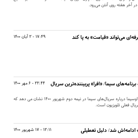
ه‌ای می‌تواند «قیامت» به پا کند
17:49 - 2 آبان 1400
ه برنامه‌های سیما/ «افرا» پربیننده‌ترین سریال
22:44 - 6 مهر 1400
نظرسنجی مرکز تحقیقات صداوسیما درباره سریال‌های سیما در نیمه دوم شهریور ۱۴۰۰ نشان می دهد که
ریال فعلی تلویزیون است.
ث ادامه‌اش شد/ دلیل تعطیلی
12:11 - 17 شهریور 1400