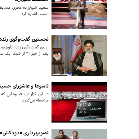
سعید شیخ‌زاده مجری مسابقه 
است، اشاره کرد.
نخستین گفت‌وگوی زنده ت
اولین گفت‌وگوی زنده تلویزیو
بعد از خبر ۲۱ از شبکه یک سیما برگزار خواهد شد.
تاسوعا و عاشورای حسینی
در این گزارش، فیلم‌هایی که
ملاحظه می‌کنید.
تصویربرداری «دودکش» د