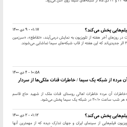
می‌رود.
یلم‌هایی پخش می‌کند؟
01:17 - 9 دی 1400
ت در روزهای آخر هفته از تلویزیون به نمایش درمی‌آیند، «تقاطع»، «سرزمین
10:58 - 4 دی 1400
مرد» از شبکه یک سیما / خاطرات قنات ملکی‌ها از سردار
د ۱۰ قسمتی «خاطرات آن مرد» خاطرات اهالی روستای قنات ملک از شهید حاج قاسم
ر شبکه یک سیما پخش می‌شود.
یلم‌هایی پخش می‌کند؟
01:12 - 2 دی 1400
یزیون فیلم‌هایی از سینمای ایران و جهان تدارک دیده که از مهمترین آنها