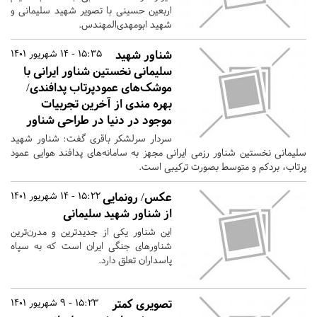
اربعین حسینی با تصویر شهید سلیمانی و
شهید ابومهدی‌المهندس.
شناور شهید
15:35 - 14 شهریور 1401
سلیمانی نخستین شناور ایرانی با
موشک‌های عمودپرتاب پدافندی/
بهره مندی از آخرین تجربیات
موجود در دنیا در طراحی شناور
سردار سرلشکر باقری گفت: شناور شهید
سلیمانی نخستین شناور رزمی ایرانی مجهز به سامانه‌های پدافند هوایی عمود
پرتاب، بردکم و متوسط بصورت ترکیبی است.
عکس/ رونمایی
15:22 - 14 شهریور 1401
از شناور شهید سلیمانی
این شناور یکی از جدیدترین و مدرن‌ترین
شناورهای جنگی ایران است که به سپاه
پاسداران تعلق دارد.
تصویری کمتر
15:23 - 9 شهریور 1401