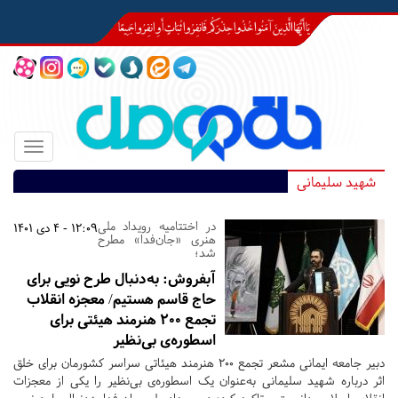
Toggle
igation
شهید سلیمانی
در اختتامیه رویداد ملی
12:09 - 4 دی 1401
هنری «جان‌فدا» مطرح
شد؛
آبفروش: به‌دنبال طرح نویی برای
حاج قاسم هستیم/ معجزه انقلاب
تجمع ۲۰۰ هنرمند هیئتی برای
اسطوره‌ی بی‌نظیر
دبیر جامعه ایمانی مشعر تجمع ۲۰۰ هنرمند هیئاتی سراسر کشورمان برای خلق
اثر درباره شهید سلیمانی به‌عنوان یک اسطوره‌ی بی‌نظیر را یکی از معجزات