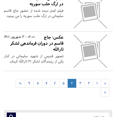
در ارگ حلب سوریه
فیلم کمتر دیده شده از حضور حاج قاسم
سلیمانی در ارگ حلب سوریه را می بینید.
عکس/ جاج
06:00 - 3 شهریور 1401
قاسم در دوران فرماندهی لشکر
ثارالله
تصویر قدیمی از شهید سلیمانی در کنار
یکی از رزمندگان لشکر ۴۱ ثارالله کرمان.
10
9
8
7
6
5
4
3
2
1
«
»