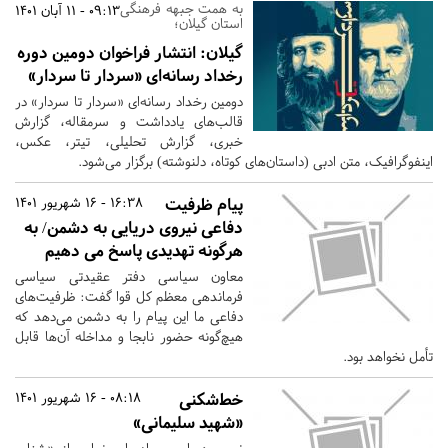
به همت جبهه فرهنگی
09:13 - 11 آبان 1401
استان گیلان؛
گیلان:
انتشار فراخوان دومین دوره
رخداد رسانه‌ای «سردار تا سردار»
دومین رخداد رسانه‌ای «سردار تا سردار» در
قالب‌های یادداشت و سرمقاله، گزارش
خبری، گزارش تحلیلی، تیتر، عکس،
اینفوگرافیک، متن ادبی (داستان‌های کوتاه، دلنوشته) برگزار می‌شود.
پیام ظرفیت
16:38 - 16 شهریور 1401
دفاعی نیروی دریایی به دشمن/ به
هرگونه تهدیدی پاسخ می دهیم
معاون سیاسی دفتر عقیدتی سیاسی
فرماندهی معظم کل قوا گفت: ظرفیت‌های
دفاعی ما این پیام را به دشمن می‌دهد که
هیچ‌گونه حضور نابجا و مداخله آن‌ها قابل
تأمل نخواهد بود.
خط‌شکنی
08:18 - 16 شهریور 1401
«شهید سلیمانی»