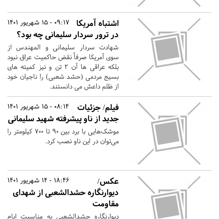
اشتباه آمریکا
09:17 - 15 شهریور 1401
در ترور سردار سلیمانی چه بود؟
شهادت سردار سلیمانی و المهندس از
سوی آمریکا صرفاً نقض حاکمیت عراق نبود
بلکه عراقی ها آن ۲ تن و نیز کمیته های
بسیج مردمی (حشد شعبی) را ناجیان خود
از ظلم داعش می دانستند.
فیلم/ جزئیات
08:14 - 15 شهریور 1401
جدید از ناو پیشرفته شهید سلیمانی
موشک‌هایی با برد بین ۹۰ تا ۷۰۰ کیلومتر را
می‌توان در این ناو نصب کرد.
عکس/
18:46 - 14 شهریور 1401
دیوارنگاره حشدالشعبی از شهدای
مقاومت
دیوارنگاره حشدالشعبی به مناسبت ایام