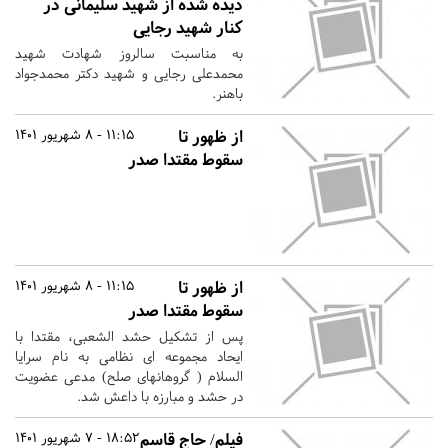
دیده شده از شهید سلیمانی در
کنار شهید رجایی
به مناسبت سالروز شهادت شهید
محمدعلی رجایی و شهید دکتر محمدجواد
باهنر.
از ظهور تا
11:15 - 8 شهریور 1401
سقوط مقتدا صدر
از ظهور تا
11:15 - 8 شهریور 1401
سقوط مقتدا صدر
پس از تشکیل حشد الشعبی، مقتدا با
ایحاد مجموعه ای نظامی به نام سرایا
السلام ( گروهانهای صلح) مدعی عضویت
در حشد و مبارزه با داعش شد.
فیلم/ حاج قاسم
18:52 - 7 شهریور 1401