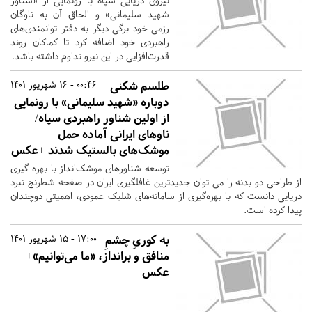
نیروی دریایی سپاه با رونمایی از «شناور
شهید سلیمانی» و الحاق آن به ناوگان
رزمی خود برگی دیگر به دفتر توانمندی‌های
راهبردی خود اضافه کرد تا کماکان روند
قدرت‌افزایی در این نیرو تداوم داشته باشد.
طلسم شکنی
00:46 - 16 شهریور 1401
دوباره «شهید سلیمانی» با رونمایی
از اولین شناور راهبردی سپاه/
ناوهای ایرانی آماده حمل
موشک‌های بالستیک شدند +عکس
توسعه شناورهای موشک‌انداز با بهره گیری
از طراحی دو بدنه را می توان جدیدترین غافلگیری ایران در صفحه شطرنج نبرد
دریایی دانست که با بهره‌گیری از سامانه‌های شلیک عمودی، اهمیتی دوچندان
پیدا کرده است.
به کوریِ چشمِ
17:00 - 15 شهریور 1401
منافق و برانداز، «ما می‌توانیم»+
عکس