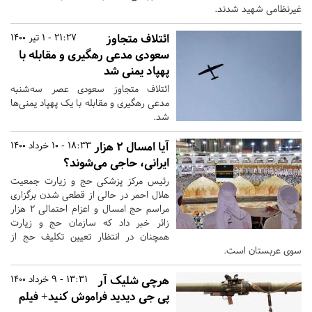
غیرنظامی شهید شدند.
ائتلاف متجاوز
21:27 - 1 تیر 1400
سعودی مدعی رهگیری و مقابله با
پهپاد یمنی شد
ائتلاف متجاوز سعودی عصر سه‌شنبه
مدعی رهگیری و مقابله با یک پهپاد یمنی‌ها
شد.
آیا امسال ۲ هزار
18:33 - 10 خرداد 1400
ایرانی، حاجی می‌شوند؟
رئیس مرکز پزشکی حج و زیارت جمعیت
هلال احمر در حالی از قطعی شدن برگزاری
مراسم حج امسال و اعزام احتمالی ۲ هزار
زائر خبر داد که سازمان حج و زیارت
همچنان در انتظار تعیین تکلیف حج از
سوی عربستان است.
هرچی شلیک آر
13:31 - 9 خرداد 1400
پی جی دیدید فراموش کنید+ فیلم