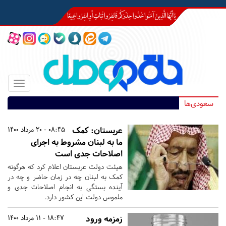
Toggle
igation
سعودی‌ها
عربستان: کمک
08:45 - 20 مرداد 1400
ما به لبنان مشروط به اجرای
اصلاحات جدی است
هیئت دولت عربستان اعلام کرد که هرگونه
کمک به لبنان چه در زمان حاضر و چه در
آینده بستگی به انجام اصلاحات جدی و
ملموس دولت این کشور دارد.
زمزمه ورود
18:47 - 11 مرداد 1400