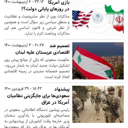
بازی آمریکا
23:12 - 6 اردیبهشت 1400
در روزهای پایانی دولت؟!
مذاکرات وین از نظر مشروعیت و عقلانیت
و منطق سیاسی زیر سؤال است و همچنین
از نظر شرعی و قانون اساسی هم این
مذاکرات وجاهت لازم را ندارد.
تصمیم ضد
20:27 - 3 اردیبهشت 1400
اقتصادی عربستان علیه لبنان
حکومت سعودی که یکی از موانع پیش روی
تشکیل دولت جدید لبنان به شمار می‌رود،
تصمیم خصمانه‌ جدیدی در زمینه اقتصادی
اتخاذ کرده است.
پیشنهاد
18:42 - 29 فروردین 1400
سعودی‌ها برای جایگزینی نظامیان
آمریکا در عراق
رئیس پیشین دستگاه اطلاعاتی سعودی در
مصاحبه‌ای تلویزیونی با یادآوری سخنان
وزیر خارجه وقت کشورش از پیشنهادی به
آمریکایی‌ها در عراق خبر داد که سعودی‌ها