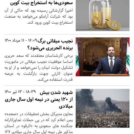
سعودی‌ها به استخراج بیت کوین
اخیرا گزارشاتی رسیده بود که حاکی از آن
بود که شرکت آرامکو می‌خواهد به صنعت
استخراج بیت کوین ورود کند.
نجیب میقاتی برگ
16:09 - 11 مرداد 1400
برنده الحریری می‌شود؟
برخی کارشناسان معتقدند که سعد حریری
اساسا موفقیت نجیب میقاتی در ماموریت
تشکیل دولت لبنان را نمی‌خواهد و از او به
عنوان کارتی جهت بازگشت به عرصه
قدرت استفاده می‌کند.
شهید شدن بیش
18:39 - 13 تیر 1400
از ۱۲۰ یمنی در نیمه اول سال جاری
میلادی
معاون مدیرکل بخش تحقیقات در «صعده»
یمن اعلام کرد که در پی حملات تجاوزکارانه
جنگنده های سعودی به «الرقو» در استان
مذکور طی نیمه اول سال جاری میلادی ۱۲۷