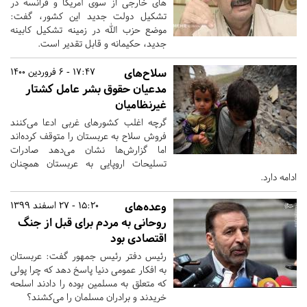
های خارجی از سوی آمریکا و فرانسه در
تشکیل دولت جدید این کشور، گفت:
موضع حزب الله در زمینه تشکیل کابینه
جدید، حکیمانه و قابل تقدیر است.
سلاح‌های
17:47 - 6 فروردین 1400
مدعیان حقوق بشر عامل کشتار
غیرنظامیان
گرچه اغلب کشورهای غربی ادعا می‌کنند
فروش سلاح به عربستان را متوقف کرده‌اند
اما گزارش‌ها نشان می‌دهد صادرات
تسلیحات اروپایی به عربستان همچنان
ادامه دارد.
وعده‌های
15:20 - 27 اسفند 1399
روحانی به مردم برای قبل از جنگ
اقتصادی بود
رئیس دفتر رئیس جمهور گفت: عربستان
به افکار عمومی دنیا پاسخ دهد که چرا پولی
که متعلق به مسلمین بوده را دادند اسلحه
خریدند و برادران مسلمان را می‌کشند؟