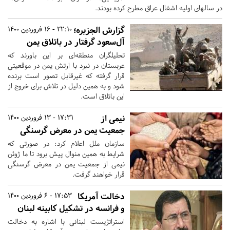
در سالهای اولیه اشغال عراق مطرح کرده بودند.
گزارش الجزیره؛
22:10 - 16 فروردین 1400
آل‌سعود گرفتار در باتلاق یمن
تحلیلگران منطقه‌ای بر این باورند که
عربستان در نبرد با ارتش یمن در موقعیتی
قرار گرفته که غیرقابل تصور است برنده
شود و به همین دلیل در تلاش برای خروج از
این باتلاق است.
نیمی از
17:31 - 13 فروردین 1400
جمعیت یمن در معرض گرسنگی
سازمان ملل اعلام کرد: در صورتی که
شرایط به همین منوال پیش برود تا ما ژوئن
نیمی از جمعیت یمن در معرض گرسنگی
قرار خواهند گرفت.
دخالت آمریکا
17:53 - 6 فروردین 1400
و فرانسه در تشکیل کابینه لبنان
استراتژیست لبنانی با اشاره به دخالت