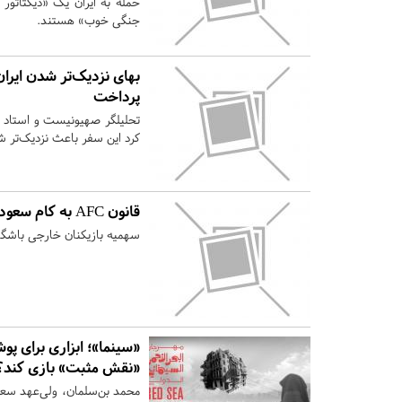
حمله به ایران یک «دیکتاتور
جنگی خوب» هستند.
بهای نزدیک‌تر شدن ایران
پرداخت
تحلیلگر صهیونیست و استاد دا
کرد این سفر باعث نزدیک‌تر ش
قانون AFC به کام سعودی‌ها به ضرر ایران
سهمیه بازیکنان خارجی باشگاه ها در لیگ 
«سینما»؛ ابزاری برای پو
«نقش مثبت» بازی کند؟
محمد بن‌سلمان، ولی‌عهد سعود