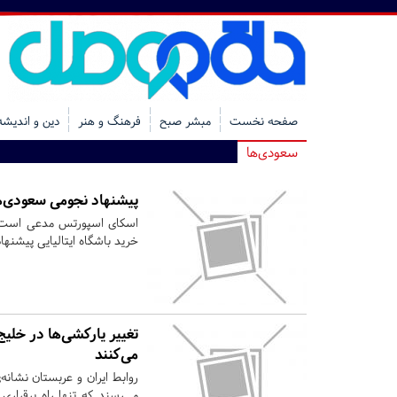
صفحه نخست
مبشر صبح
فرهنگ و هنر
دین و اندیشه
سعودی‌ها
پیشنهاد نجومی سعودی‌ها 
اسکای اسپورتس مدعی است عر
خرید باشگاه ایتالیایی پیشنهادی 1.2 میلیارد دلاری ارائه کرد
تغییر یارکشی‌ها در خلیج 
می‌کنند
روابط ایران و عربستان نشانه
می‌رسند که تنها راه برقرار