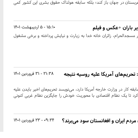
عربستان در جهان باز کند؛ بلکه سابقه هولناک حقوق بشری این کشور کمی
یر باران +عکس و فیلم
15:10 - 5 اردیبهشت 1401
مسجدالحرام، زائران خانه خدا به زیارت و نیایش پرداخته و برخی مشغول
تحریم‌های آمریکا علیه روسیه نتیجه
21:38 - 31 فروردین 1401
یورن، که ۲۴ سال سابقه کار در وزارت خارجه آمریکا دارد، می‌نویسد تحریم‌های اخیر بایدن علیه
د تا یک نظام اقتصادی با محوریت خودش را جایگزین نظام غربی کنونی
مردم ایران و افغانستان سود می‌برند؟
09:34 - 23 فروردین 1401