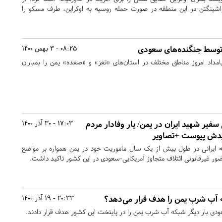
اشینگتن در این منطقه در صورت حمله روسیه به اوکراین، طرف مسکو را
 توسط جنگنده‌های سعودی
08:25 - 3 بهمن 1400
مداد امروز مناطق مختلف در استان‌های «تعز» و «صعده» یمن را بمباران
 سفیر شهید ایران در یمن/ یار وفادار مردم
17:03 - 30 آذر 1400
هیدش پیوست +تصاویر
ه ایرانی در طول بیش از یک سال ماموریت خود در یمن همواره بر مواضع
ضور غیرقانونی ائتلاف متجاوز آمریکایی-سعودی در این کشور تاکید داشت.
 آب شرب یمن را هدف قرار می‌دهد؟
20:33 - 19 آذر 1400
ودی بار دیگر شبکه آب شرب یمن را در پایتخت این کشور هدف قرار دادند.