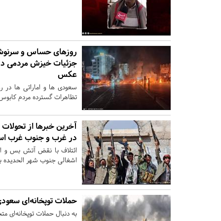
جزئیات خیزش مردمی در م
عکس
سعودی ها و اماراتی ها در 
تظاهرات گسترده مردم کابوس
آخرین خبرها از تحولات 
در غرب و جنوب غرب است
ائتلاف با نقض آتش بس و انج
اشغالی جنوب شهر الحدیده باز
حملات توپخانه‌ای سعودی
به دنبال حملات توپخانه‌ای 