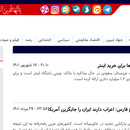
جهاد تبیین
اقتصاد مقاومتی
سیاسی
اجتماعی
رصد
فیلم و صوت
برای خرید اینتر
20:10 - 17 شهریور 1401
بستان سعودی در حال مذاکره با مالک چینی باشگاه اینتر است و برای
ه است.
فارس/ اعراب دارند ایران را جایگزین آمریکا
23:57 - 27 مرداد 1401
‌ی یارکشی جدید در خاورمیانه است. کشورهای عربی رفته‌رفته به این نتیجه
ی ثبات در منطقه، بهبود روابط با همسایه قدرتمندشان است، نه توسل به