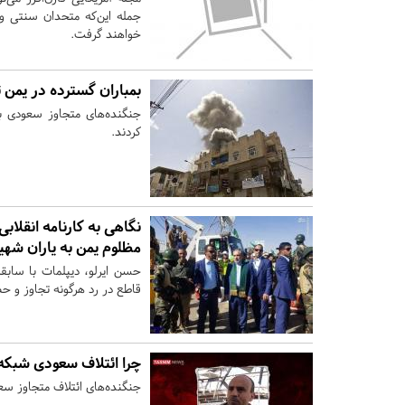
جمله این‌که متحدان سنتی و
خواهند گرفت.
بمباران گسترده در یمن
جنگنده‌های متجاوز سعودی با
کردند.
نگاهی به کارنامه انقلابی
مظلوم یمن به یاران ش
حسن ایرلو، دیپلمات با سابق
قاطع در رد هرگونه تجاوز و ح
چرا ائتلاف سعودی شبکه
جنگنده‌های ائتلاف متجاوز سع