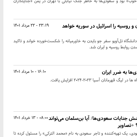
 خوب» بود و سعودی‌ها به خاطر جنگ نیابتی با تهران در یمن «جنایتکاران
 و روسیه را اسرائیل در سوریه خواهد
23:19 - 22 مرداد 1401
نشگاه تل‌آویو سفر جو بایدن به خاورمیانه را شکست‌خورده خواند و تاکید
دن روابط روسیه و ایران شد.
16:10 - 10 مرداد 1401
قهرمانان آسیا ۲۰۲۳-۲۰۲۴ افزایش یافت.
شش جنایات سعودی‌ها/ آیا بن‌سلمان می‌تواند
08:00 - 13 خرداد 1401
 +تصاویر
ی، یک تهیه‌کننده و تاجر سعودی به نام «محمد الترکی» را مسئول کرده تا