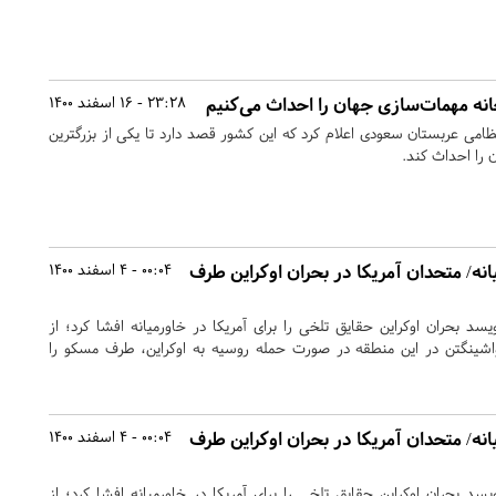
انه مهمات‌سازی جهان را احداث می‌کنیم
23:28 - 16 اسفند 1400
می عربستان سعودی اعلام کرد که این کشور قصد دارد تا یکی از بزرگترین
 را احداث کند.
انه/ متحدان آمریکا در بحران اوکراین طرف
00:04 - 4 اسفند 1400
ویسد بحران اوکراین حقایق تلخی را برای آمریکا در خاورمیانه افشا کرد؛ از
اشینگتن در این منطقه در صورت حمله روسیه به اوکراین، طرف مسکو را
انه/ متحدان آمریکا در بحران اوکراین طرف
00:04 - 4 اسفند 1400
ویسد بحران اوکراین حقایق تلخی را برای آمریکا در خاورمیانه افشا کرد؛ از