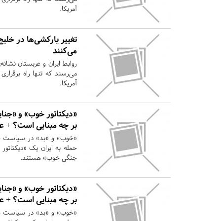
آمریکا.
تغییر یارکشی‌ها در خلیج 
می‌کنند
روابط ایران و عربستان نشانه
می‌رسند که تنها راه برقرار
آمریکا.
«دیکتاتور خوب» و «جنا
بر چه مبنایی است؟ + ع
«خوب» و «بد» در سیاست خار
حمله به ایران یک «دیکتاتور
جنگی خوب» هستند.
«دیکتاتور خوب» و «جنا
بر چه مبنایی است؟ + ع
«خوب» و «بد» در سیاست خار